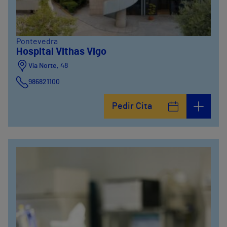
Pontevedra
Hospital Vithas Vigo
Vía Norte, 48
986821100
Pedir Cita