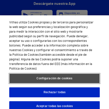
Descárgate nuestra App
Vithas utiliza Cookies propias y de terceros para personalizar
la web según sus preferencias y localización geográfica y
para medir la interacción con el sitio web y mostrarle
Síguenos
publicidad según su perfil de navegación. Puede denegar,
aceptar su uso o configurarlas con los correspondientes
botones. Puede acceder a la información completa sobre
nuestras Cookies y configurar el consentimiento a través de
la Política de Cookies (también accesible desde el pie de
página). Alguna de las Cookies podría suponer una
transferencia de datos fuera del EEE (más información en la
Política de Cookies).
Servicios de salud privada
Urgencias
Configuración de cookies
Equipo médico y asistencial
Rechazar todas
Especialidades médicas
Aceptar todas las cookies
Descargar App
Pedir cita
Aseguradoras