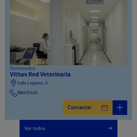
Pontevedra
Vithas Red Veterinaria
Calle Lepanto, 5
986437400
Contactar
Ver todos