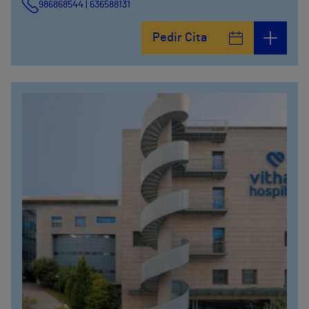
986868544 | 636588131
Pedir Cita