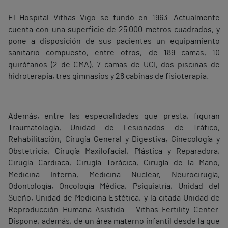
El Hospital Vithas Vigo se fundó en 1963. Actualmente
cuenta con una superficie de 25.000 metros cuadrados, y
pone a disposición de sus pacientes un equipamiento
sanitario compuesto, entre otros, de 189 camas, 10
quirófanos (2 de CMA), 7 camas de UCI, dos piscinas de
hidroterapia, tres gimnasios y 28 cabinas de fisioterapia.
Además, entre las especialidades que presta, figuran
Traumatología, Unidad de Lesionados de Tráfico,
Rehabilitación, Cirugía General y Digestiva, Ginecología y
Obstetricia, Cirugía Maxilofacial, Plástica y Reparadora,
Cirugía Cardiaca, Cirugía Torácica, Cirugía de la Mano,
Medicina Interna, Medicina Nuclear, Neurocirugía,
Odontología, Oncología Médica, Psiquiatría, Unidad del
Sueño, Unidad de Medicina Estética, y la citada Unidad de
Reproducción Humana Asistida – Vithas Fertility Center.
Dispone, además, de un área materno infantil desde la que