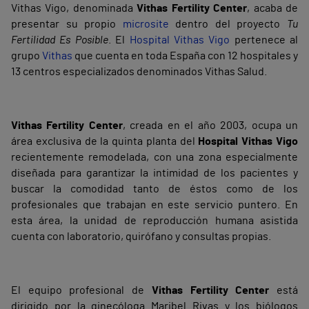
Vithas Vigo, denominada
Vithas Fertility Center
, acaba de
presentar su propio
microsite
dentro del proyecto
Tu
Fertilidad Es Posible
.
El
Hospital Vithas Vigo
pertenece al
grupo
Vithas
que cuenta en toda España con 12 hospitales y
13 centros especializados denominados Vithas Salud.
Vithas Fertility Center
, creada en el año 2003, ocupa un
área exclusiva de la quinta planta del
Hospital Vithas Vigo
recientemente remodelada, con una zona especialmente
diseñada para garantizar la intimidad de los pacientes y
buscar la comodidad tanto de éstos como de los
profesionales que trabajan en este servicio puntero. En
esta área, la unidad de reproducción humana asistida
cuenta con laboratorio, quirófano y consultas propias.
El equipo profesional de
Vithas Fertility Center
está
dirigido por la ginecóloga Maribel Rivas y los biólogos