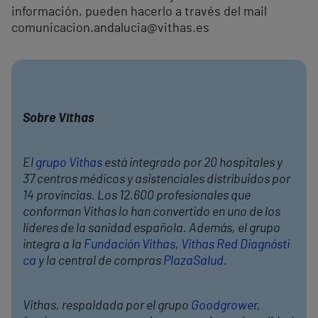
información, pueden hacerlo a través del mail
comunicacion.andalucia@vithas.es
Sobre Vithas
El
grupo Vithas
está integrado por 20 hospitales y
37 centros médicos y asistenciales distribuidos por
14 provincias. Los 12.600 profesionales que
conforman Vithas lo han convertido en uno de los
líderes de la sanidad española. Además, el grupo
integra a la
Fundación Vithas
,
Vithas Red Diagnósti
ca
y la central de compras
PlazaSalud
.
Vithas, respaldada por el grupo
Goodgrower
,