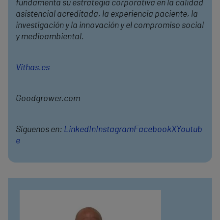
fundamenta su estrategia corporativa en la calidad
asistencial acreditada, la experiencia paciente, la
investigación y la innovación y el compromiso social
y medioambiental.
Vithas.es
Goodgrower.com
Síguenos en:
LinkedIn
Instagram
Facebook
X
Youtub
e