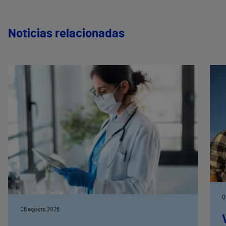
Noticias relacionadas
0
06 agosto 2026