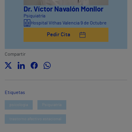
Dr. Víctor Navalón Monllor
Psiquiatría
Hospital Vithas Valencia 9 de Octubre
Pedir Cita
Compartir
Etiquetas
psicologia
Psiquiatría
trastorno afectivo estacional