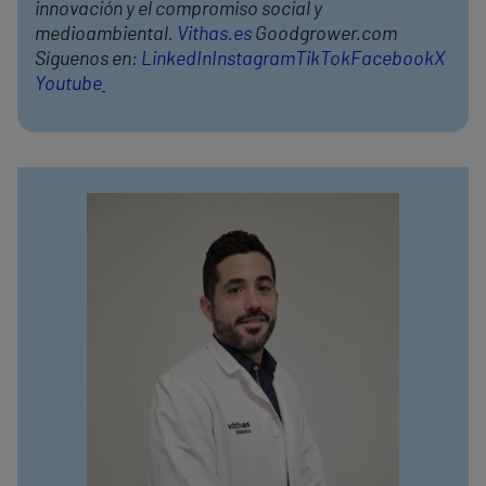
innovación y el compromiso social y
medioambiental.
Vithas.es
Goodgrower.com
Síguenos en:
LinkedIn
Instagram
TikTok
Facebook
X
Youtube