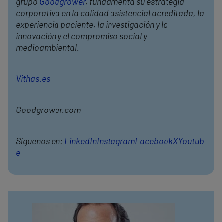
grupo
Goodgrower
, fundamenta su estrategia
corporativa en la calidad asistencial acreditada, la
experiencia paciente, la investigación y la
innovación y el compromiso social y
medioambiental.
Vithas.es
Goodgrower.com
Síguenos en:
LinkedIn
Instagram
Facebook
X
Youtub
e