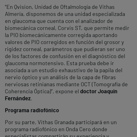
“En Qvision, Unidad de Oftalmología de Vithas
Almería, disponemos de una unidad especializada
en glaucoma que cuenta con el analizador de
biomecánica corneal, Corvis ST, que permite medir
la PIO biomecánicamente corregida aportando
valores de PIO corregidos en función del grosor y
rigidez corneal, parámetros que pudieran ser uno
de los factores de confusión en el diagnóstico del
glaucoma normotensivo. Esta prueba debe ir
asociada a un estudio exhaustivo de la papila del
nervio óptico y un análisis de la capa de fibras
nerviosas retinianas mediante OCT (Tomografía de
Coherencia Óptica)”, expone el
doctor Joaquín
Fernández
.
Programa radiofónico
Por su parte, Vithas Granada participará en un
programa radiofónico en Onda Cero donde
especialistas compartirán su experiencia y