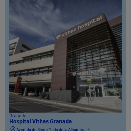
Granada
Hospital Vithas Granada
Avenida de Santa María de la Alhambra, 6