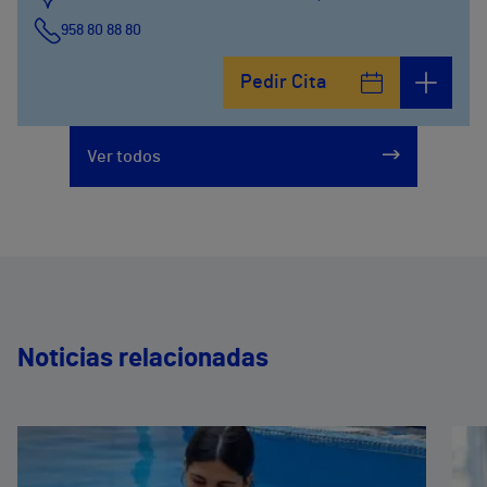
958 80 88 80
Pedir Cita
Ver todos
Noticias relacionadas