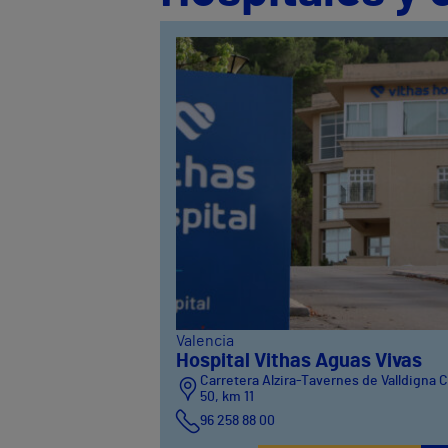
Valencia
Hospital Vithas Aguas Vivas
Carretera Alzira-Tavernes de Valldigna 
50, km 11
96 258 88 00