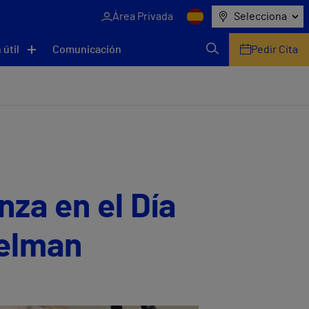
Área Privada
Selecciona
 útil
Comunicación
Pedir Cita
nza en el Día
gelman