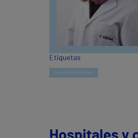
Etiquetas
neurorrehabilitación
Hospitales y 