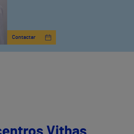
Contactar
centros Vithas