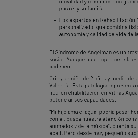
movilidad y comunicación gracia
para él y su familia
Los expertos en Rehabilitación 
personalizado, que combina fisio
autonomía y calidad de vida de
El Síndrome de Angelman es un trast
social. Aunque no compromete la esp
padecen.
Oriol, un niño de 2 años y medio de 
Valencia. Esta patología representa
neurorrehabilitación en Vithas Aguas
potenciar sus capacidades.
"Mi hijo ama el agua, podría pasar ho
con él, busca nuestra atención cons
animados y de la música", cuenta su
edad. Pero desde muy pequeño supimo