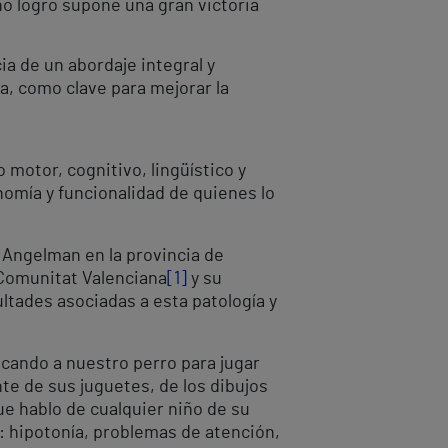
ño logro supone una gran victoria
a de un abordaje integral y
a, como clave para mejorar la
motor, cognitivo, lingüístico y
nomía y funcionalidad de quienes lo
e Angelman en la provincia de
 Comunitat Valenciana
[1]
y su
ultades asociadas a esta patología y
uscando a nuestro perro para jugar
e de sus juguetes, de los dibujos
ue hablo de cualquier niño de su
: hipotonía, problemas de atención,