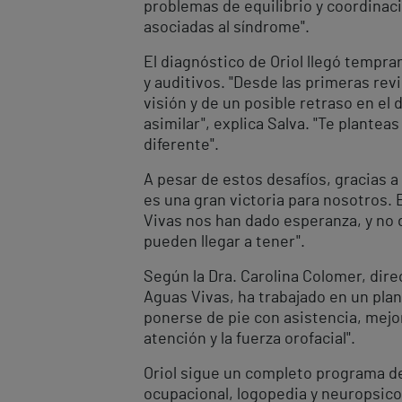
problemas de equilibrio y coordinaci
asociadas al síndrome".
El diagnóstico de Oriol llegó tempra
y auditivos. "Desde las primeras rev
visión y de un posible retraso en el
asimilar", explica Salva. "Te plante
diferente".
A pesar de estos desafíos, gracias a
es una gran victoria para nosotros.
Vivas nos han dado esperanza, y no
pueden llegar a tener".
Según la Dra. Carolina Colomer, direc
Aguas Vivas, ha trabajado en un pla
ponerse de pie con asistencia, mejor
atención y la fuerza orofacial".
Oriol sigue un completo programa de 
ocupacional, logopedia y neuropsico