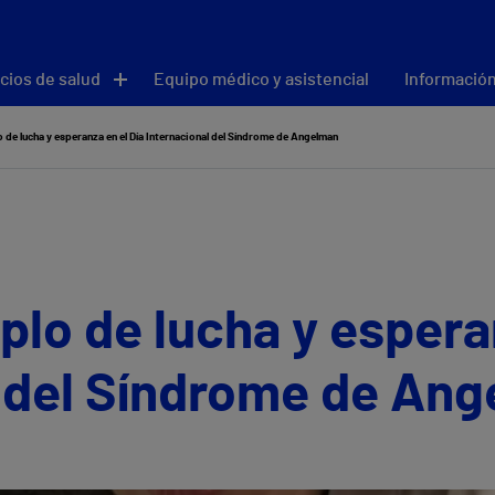
cios de salud
Equipo médico y asistencial
Información
o de lucha y esperanza en el Día Internacional del Síndrome de Angelman
mplo de lucha y espera
l del Síndrome de An