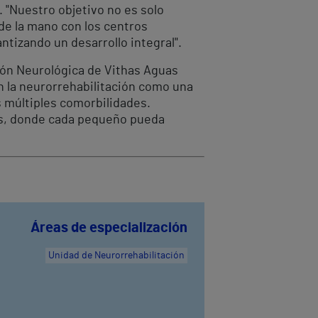
. "Nuestro objetivo no es solo
 de la mano con los centros
antizando un desarrollo integral".
ción Neurológica de Vithas Aguas
n la neurorrehabilitación como una
s múltiples comorbilidades.
os, donde cada pequeño pueda
Áreas de especialización
Unidad de Neurorrehabilitación