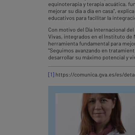
equinoterapia y terapia acuática, fu
mejorar su día a día en casa", expli
educativos para facilitar la integrac
Con motivo del Día Internacional de
Vivas, integrados en el Instituto d
herramienta fundamental para mejorar
"Seguimos avanzando en tratamiento
desarrollar su máximo potencial y vi
[1]
https://comunica.gva.es/es/deta