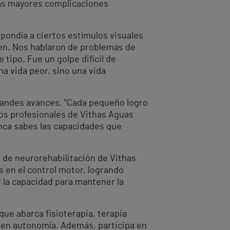
 las mayores complicaciones
pondía a ciertos estímulos visuales
bien. Nos hablaron de problemas de
tipo. Fue un golpe difícil de
na vida peor, sino una vida
grandes avances. "Cada pequeño logro
Los profesionales de Vithas Aguas
nca sabes las capacidades que
ro de neurorehabilitación de Vithas
 en el control motor, logrando
r la capacidad para mantener la
ue abarca fisioterapia, terapia
r en autonomía. Además, participa en