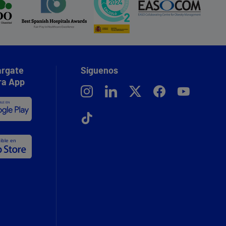
rgate
Síguenos
ra App