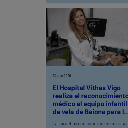
30 julio 2026
El Hospital Vithas Vigo
realiza el reconocimient
médico al equipo infantil
de vela de Baiona para la
práctica deportiva de al
Las pruebas consistieron en un criba