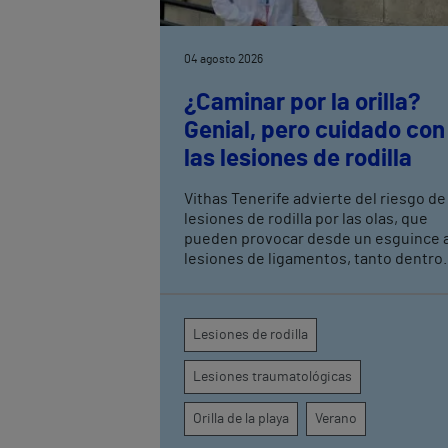
04 agosto 2026
¿Caminar por la orilla?
Genial, pero cuidado con
las lesiones de rodilla
Vithas Tenerife advierte del riesgo de
lesiones de rodilla por las olas, que
pueden provocar desde un esguince 
lesiones de ligamentos, tanto dentro
como fuera de la rodilla, por lo que ha
que tomar ciertas precauciones
Lesiones de rodilla
Lesiones traumatológicas
Orilla de la playa
Verano