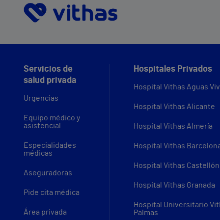
Servicios de
Hospitales Privados
salud privada
Hospital Vithas Aguas Vi
Urgencias
Hospital Vithas Alicante
Equipo médico y
asistencial
Hospital Vithas Almería
Especialidades
Hospital Vithas Barcelon
médicas
Hospital Vithas Castellón
Aseguradoras
Hospital Vithas Granada
Pide cita médica
Hospital Universitario Vi
Área privada
Palmas