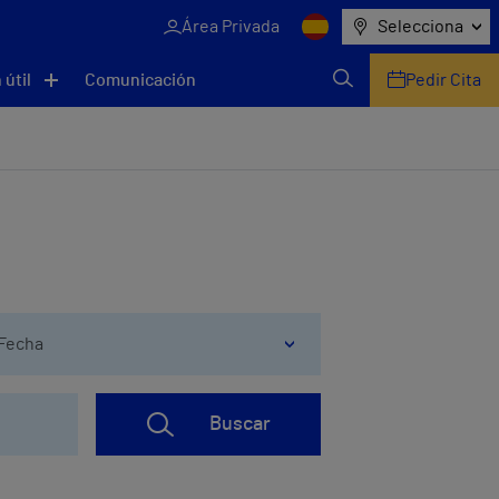
Área Privada
Selecciona
 útil
Comunicación
Pedir Cita
Fecha
Buscar