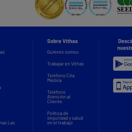
Sobre Vithas
Descá
nuest
vas
Quiénes somos
Trabajar en Vithas
Teléfono Cita
Médica
a
Teléfono
Atención al
Cliente
Política de
seguridad y salud
thas Las
en el trabajo