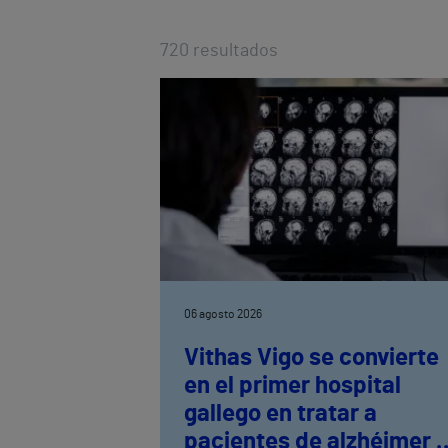
720
resultados
06 agosto 2026
Vithas Vigo se convierte
en el primer hospital
gallego en tratar a
pacientes de alzhéimer 