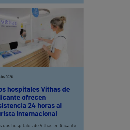
julio 2026
os hospitales Vithas de
licante ofrecen
sistencia 24 horas al
urista internacional
s dos hospitales de Vithas en Alicante