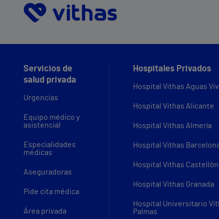
Servicios de
Hospitales Privados
salud privada
Hospital Vithas Aguas Vi
Urgencias
Hospital Vithas Alicante
Equipo médico y
asistencial
Hospital Vithas Almería
Especialidades
Hospital Vithas Barcelon
médicas
Hospital Vithas Castellón
Aseguradoras
Hospital Vithas Granada
Pide cita médica
Hospital Universitario Vi
Área privada
Palmas