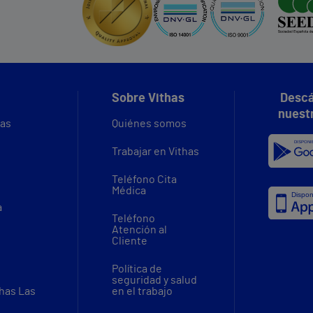
Sobre Vithas
Descá
nuest
vas
Quiénes somos
Trabajar en Vithas
Teléfono Cita
Médica
a
Teléfono
Atención al
Cliente
Política de
seguridad y salud
thas Las
en el trabajo