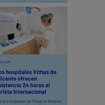
julio 2026
os hospitales Vithas de
licante ofrecen
sistencia 24 horas al
urista internacional
s dos hospitales de Vithas en Alicante