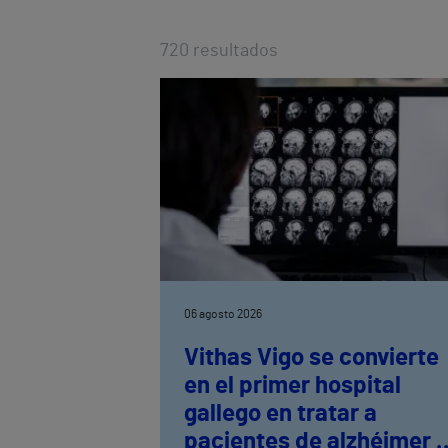
720
resultados
06 agosto 2026
Vithas Vigo se convierte
en el primer hospital
gallego en tratar a
pacientes de alzhéimer 