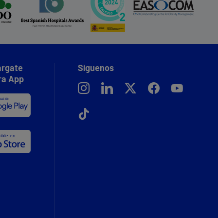
rgate
Síguenos
ra App