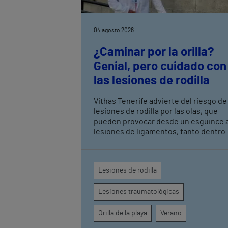
04 agosto 2026
¿Caminar por la orilla?
Genial, pero cuidado con
las lesiones de rodilla
Vithas Tenerife advierte del riesgo de
lesiones de rodilla por las olas, que
pueden provocar desde un esguince 
lesiones de ligamentos, tanto dentro
como fuera de la rodilla, por lo que ha
que tomar ciertas precauciones
Lesiones de rodilla
Lesiones traumatológicas
Orilla de la playa
Verano