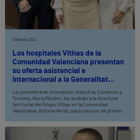
13 febrero 2024
Los hospitales Vithas de la
Comunidad Valenciana presentan
su oferta asistencial e
internacional a la Generalitat
Valenciana
La consellera de Innovación, Industria, Comercio y
Turismo, Nuria Montes, ha recibido a la directora
territorial del Grupo Vithas en la Comunidad
Valenciana, Victoria Verdú, para conocer de primera
mano el proyecto asistencial del Grupo y su apuesta
por el paciente internacional.