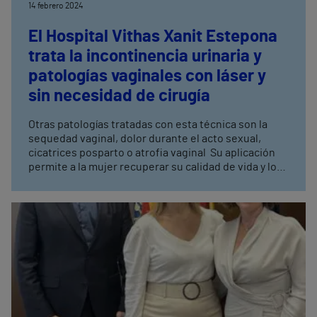
14 febrero 2024
El Hospital Vithas Xanit Estepona
trata la incontinencia urinaria y
patologías vaginales con láser y
sin necesidad de cirugía
Otras patologías tratadas con esta técnica son la
sequedad vaginal, dolor durante el acto sexual,
cicatrices posparto o atrofia vaginal Su aplicación
permite a la mujer recuperar su calidad de vida y lo
hace ofreciendo la máxima seguridad y eficacia, sin
necesidad de aplicar anestesia local