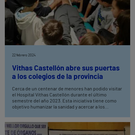
22 febrero 2024
Vithas Castellón abre sus puertas
a los colegios de la provincia
Cerca de un centenar de menores han podido visitar
el Hospital Vithas Castellón durante el último
semestre del año 2023. Esta iniciativa tiene como
objetivo humanizar la sanidad y acercar a los
menores a la vida real del hospital, para que
normalicen la estancia hospitalaria en caso de
necesitarla.