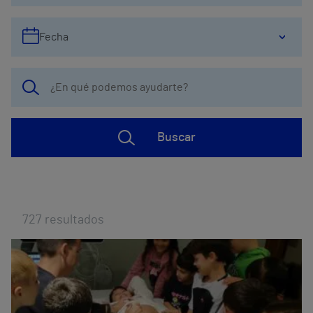
Fecha
Buscar
727
resultados