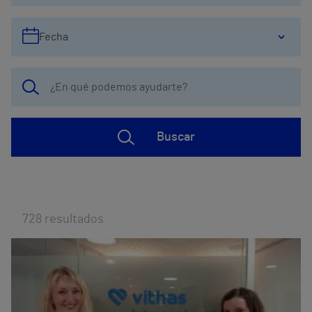
Fecha
Buscar
728
resultados