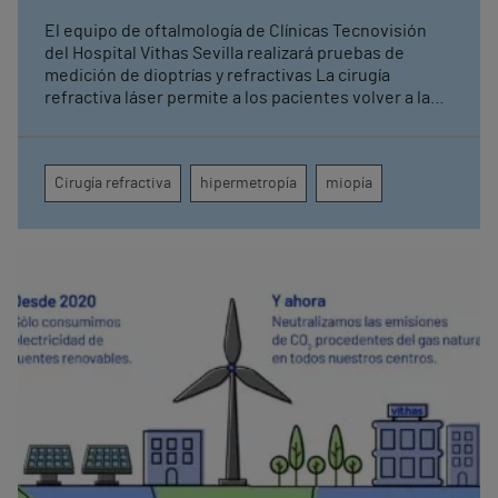
El equipo de oftalmología de Clínicas Tecnovisión
del Hospital Vithas Sevilla realizará pruebas de
medición de dioptrías y refractivas La cirugía
refractiva láser permite a los pacientes volver a la
comodidad de la “vida sin gafas”
Cirugía refractiva
hipermetropía
miopía