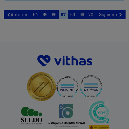
Anterior
64
65
66
67
68
69
70
Siguiente