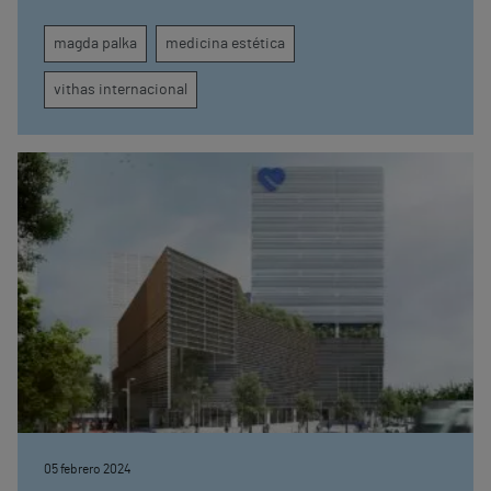
equipo multidisciplinar y altamente capacitado
magda palka
medicina estética
vithas internacional
05 febrero 2024