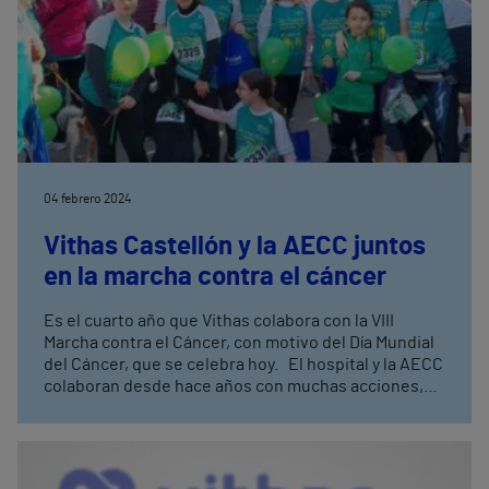
04 febrero 2024
Vithas Castellón y la AECC juntos
en la marcha contra el cáncer
Es el cuarto año que Vithas colabora con la VIII
Marcha contra el Cáncer, con motivo del Día Mundial
del Cáncer, que se celebra hoy. El hospital y la AECC
colaboran desde hace años con muchas acciones,
principalmente, con el apoyo psicológico a los
pacientes y familiares de la Unidad de Oncología de
Vithas Castellón, entre otras.