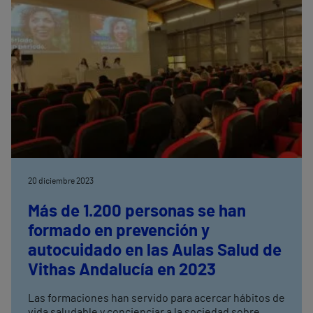
Invictum del Hospital Universitario Vithas Madrid
Arturo Soria
20 diciembre 2023
Más de 1.200 personas se han
formado en prevención y
autocuidado en las Aulas Salud de
Vithas Andalucía en 2023
Las formaciones han servido para acercar hábitos de
vida saludable y concienciar a la sociedad sobre