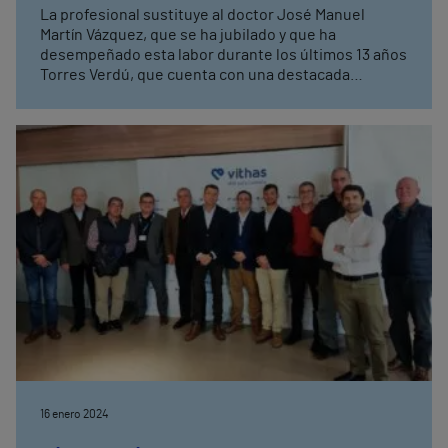
La profesional sustituye al doctor José Manuel
Martín Vázquez, que se ha jubilado y que ha
desempeñado esta labor durante los últimos 13 años
Torres Verdú, que cuenta con una destacada
trayectoria en el ámbito sanitario, asume el nuevo
cargo con el objetivo de liderar el equipo médico del
hospital y de mantener y potenciar los más altos
estándares de atención y servicio del centro
16 enero 2024