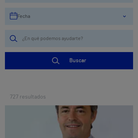
Fecha
Buscar
727
resultados