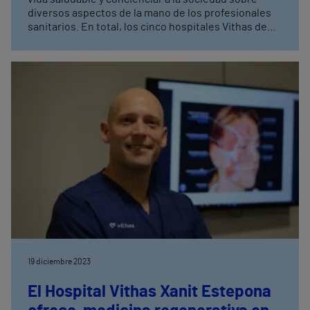
diversos aspectos de la mano de los profesionales
sanitarios. En total, los cinco hospitales Vithas de
Andalucía han realizado 24 Aulas Salud, un formato
que responde al compromiso del grupo con la
sostenibilidad empresarial
19 diciembre 2023
El Hospital Vithas Xanit Estepona