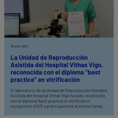
18 enero 2024
La Unidad de Reproducción
Asistida del Hospital Vithas Vigo,
reconocida con el diploma “best
practice” en vitrificación
El laboratorio de la Unidad de Reproducción Humana
Asistida del Hospital Vithas Vigo ha sido reconocido
con el diploma "best practice in vitrification
recognition 2023" y prácticamente al mismo tiempo,
una de las biólogas de la unidad, Inés Rossier
Montero, recibió el certificado que la acredita como