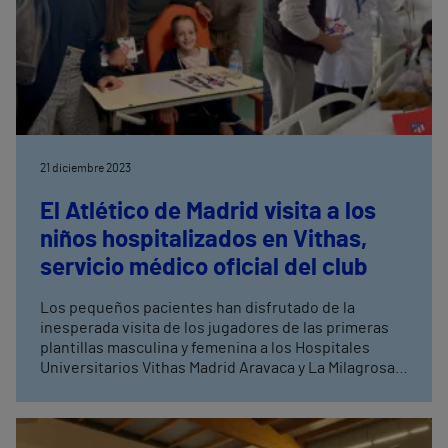
21 diciembre 2023
El Atlético de Madrid visita a los
niños hospitalizados en Vithas,
servicio médico oficial del club
Los pequeños pacientes han disfrutado de la
inesperada visita de los jugadores de las primeras
plantillas masculina y femenina a los Hospitales
Universitarios Vithas Madrid Aravaca y La Milagrosa
Vithas es el servicio médico oficial del Atlético de
Madrid hasta la temporada 2025/26 a través de la
Unidad de Medicina Deportiva de Alto Rendimiento