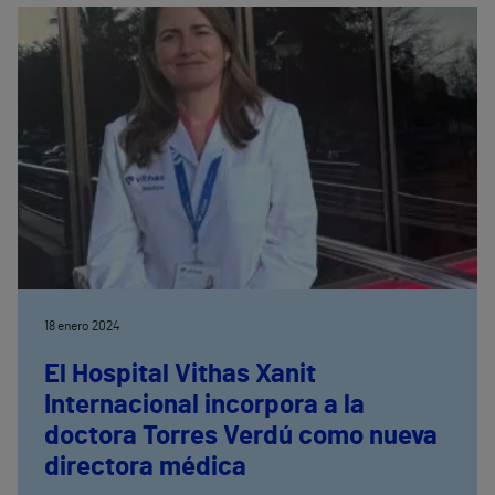
embrióloga clínica de ASEBIR.
18 enero 2024
El Hospital Vithas Xanit
Internacional incorpora a la
doctora Torres Verdú como nueva
directora médica