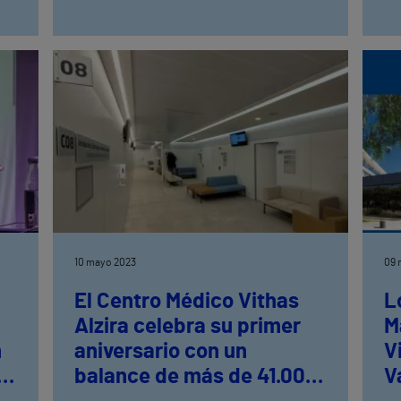
10 mayo 2023
09 
El Centro Médico Vithas
L
Alzira celebra su primer
M
n
aniversario con un
V
a
balance de más de 41.000
V