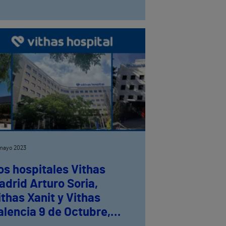
mayo 2023
os hospitales Vithas
adrid Arturo Soria,
ithas Xanit y Vithas
alencia 9 de Octubre,