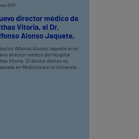
mayo 2023
uevo director médico de
ithas Vitoria, el Dr.
lfonso Alonso Jaquete,
 doctor Alfonso Alonso Jaquete es el
evo director médico del Hospital
thas Vitoria. El doctor Alonso es
aduado en Medicina por la Universidad
fonso X el Sabio (UAX) de Madrid.