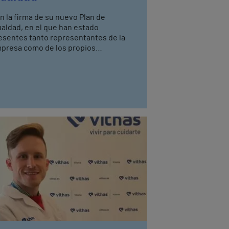
n la firma de su nuevo Plan de
ualdad, en el que han estado
esentes tanto representantes de la
presa como de los propios
abajadores, se pretende dar un paso
s hacia la consecución de los
jetivos definidos para todos los
spitales del Grupo en nuestro país.