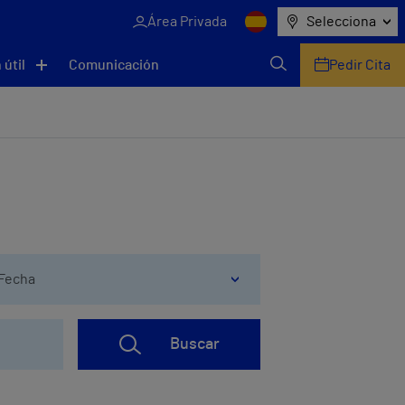
Área Privada
Selecciona
 útil
Comunicación
Pedir Cita
Fecha
Buscar