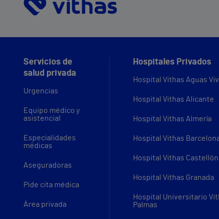
Servicios de
Hospitales Privados
salud privada
Hospital Vithas Aguas Vi
Urgencias
Hospital Vithas Alicante
Equipo médico y
asistencial
Hospital Vithas Almería
Especialidades
Hospital Vithas Barcelon
médicas
Hospital Vithas Castellón
Aseguradoras
Hospital Vithas Granada
Pide cita médica
Hospital Universitario Vi
Área privada
Palmas