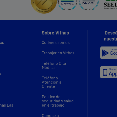
Sobre Vithas
Descá
nuest
vas
Quiénes somos
Trabajar en Vithas
Teléfono Cita
Médica
a
Teléfono
Atención al
Cliente
Política de
seguridad y salud
thas Las
en el trabajo
Conoce a