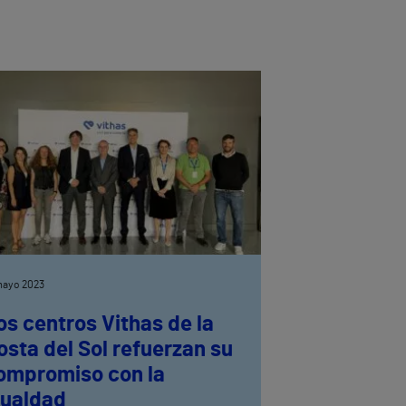
mayo 2023
os centros Vithas de la
osta del Sol refuerzan su
ompromiso con la
gualdad