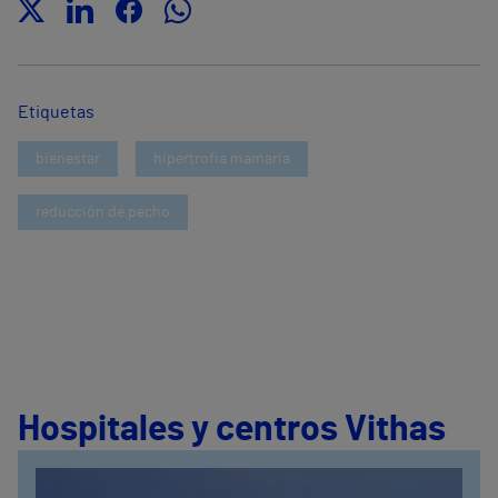
Etiquetas
bienestar
hipertrofia mamaria
reducción de pecho
Hospitales y centros Vithas