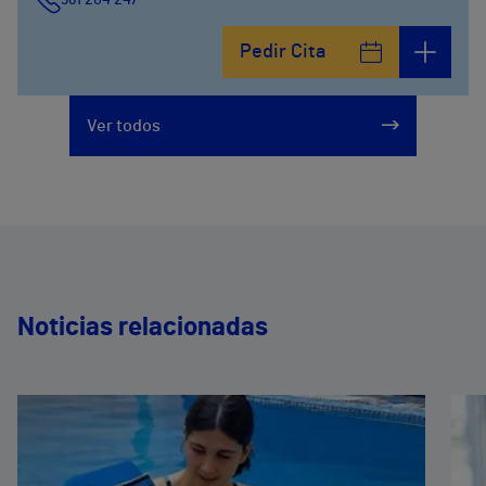
961 204 247
Pedir Cita
Ver todos
Noticias relacionadas