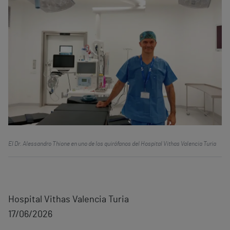
El Dr. Alessandro Thione en uno de los quirófanos del Hospital Vithas Valencia Turia
Hospital Vithas Valencia Turia
17/06/2026