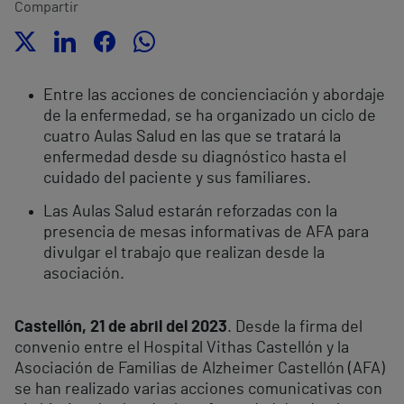
Compartir
Entre las acciones de concienciación y abordaje
de la enfermedad, se ha organizado un ciclo de
cuatro Aulas Salud en las que se tratará la
enfermedad desde su diagnóstico hasta el
cuidado del paciente y sus familiares.
Las Aulas Salud estarán reforzadas con la
presencia de mesas informativas de AFA para
divulgar el trabajo que realizan desde la
asociación.
Castellón, 21 de abril del 2023
. Desde la firma del
convenio entre el Hospital Vithas Castellón y la
Asociación de Familias de Alzheimer Castellón (AFA)
se han realizado varias acciones comunicativas con