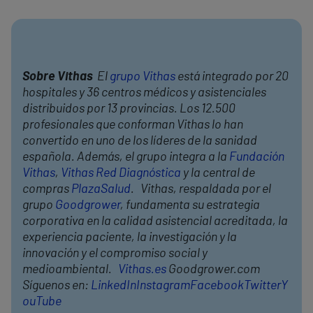
Sobre Vithas
El
grupo Vithas
está integrado por 20
hospitales y 36 centros médicos y asistenciales
distribuidos por 13 provincias. Los 12.500
profesionales que conforman Vithas lo han
convertido en uno de los líderes de la sanidad
española. Además, el grupo integra a la
Fundación
Vithas
,
Vithas Red Diagnóstica
y la central de
compras
PlazaSalud
. Vithas, respaldada por el
grupo
Goodgrower
, fundamenta su estrategia
corporativa en la calidad asistencial acreditada, la
experiencia paciente, la investigación y la
innovación y el compromiso social y
medioambiental.
Vithas.es
Goodgrower.com
Síguenos en:
LinkedIn
Instagram
Facebook
Twitter
Y
ouTube