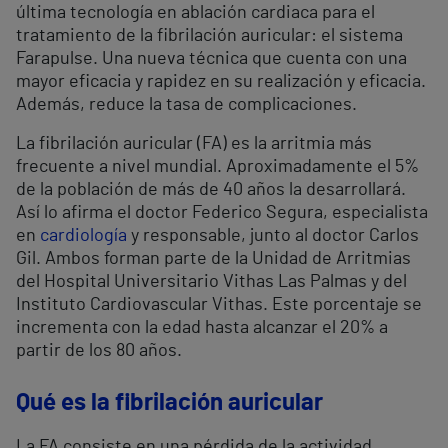
última tecnología en ablación cardiaca para el
tratamiento de la fibrilación auricular: el sistema
Farapulse. Una nueva técnica que cuenta con una
mayor eficacia y rapidez en su realización y eficacia.
Además, reduce la tasa de complicaciones.
La fibrilación auricular (FA) es la arritmia más
frecuente a nivel mundial. Aproximadamente el 5%
de la población de más de 40 años la desarrollará.
Así lo afirma el doctor Federico Segura, especialista
en
cardiología
y responsable, junto al doctor Carlos
Gil. Ambos forman parte de la Unidad de Arritmias
del Hospital Universitario Vithas Las Palmas y del
Instituto Cardiovascular Vithas. Este porcentaje se
incrementa con la edad hasta alcanzar el 20% a
partir de los 80 años.
Qué es la fibrilación auricular
La FA consiste en una pérdida de la actividad