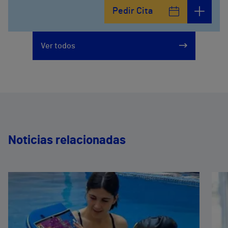
Calle León y Castillo, 294
Pedir Cita
928297151
Ver todos
Noticias relacionadas