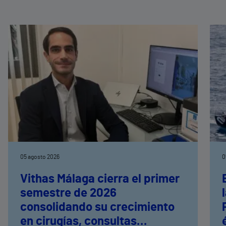
05 agosto 2026
0
Vithas Málaga cierra el primer
semestre de 2026
consolidando su crecimiento
en cirugías, consultas