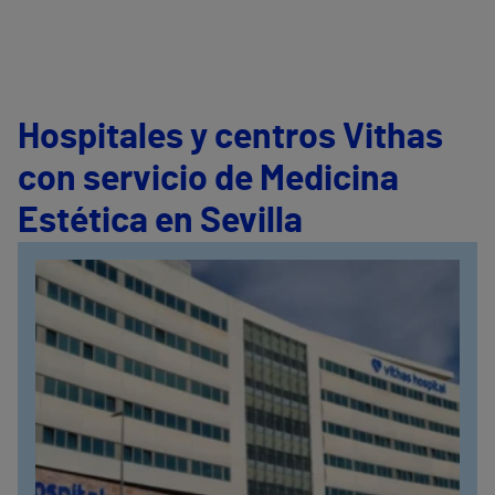
Hospitales y centros Vithas
con servicio de Medicina
Estética en Sevilla