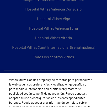
Hospital Vithas Valencia Consuelo
Hospital Vithas Vigo
Hospital Vithas Valencia Turia
Hospital Vithas Vitoria
Hospital Vithas Xanit Internacional (Benalmádena)
Todos los centros Vithas
Sobre Vithas
Vithas utiliza Cookies propias y de terceros para personalizar
la web según sus preferencias y localización geográfica y
Quiénes somos
para medir la interacción con el sitio web y mostrarle
publicidad según su perfil de navegación. Puede denegar,
Trabajar en Vithas
aceptar su uso o configurarlas con los correspondientes
botones. Puede acceder a la información completa sobre
Teléfono Cita Médica