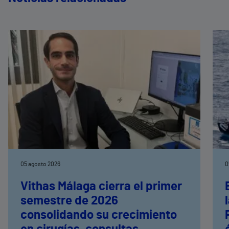
05 agosto 2026
0
Vithas Málaga cierra el primer
semestre de 2026
consolidando su crecimiento