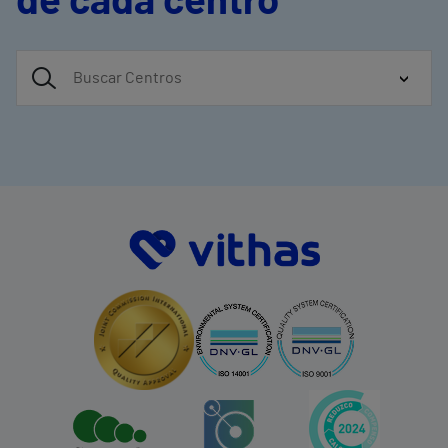
de cada centro