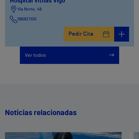
Hospital Vithas Vigo
Vía Norte, 48
986821100
Pedir Cita
Ver todos
Noticias relacionadas