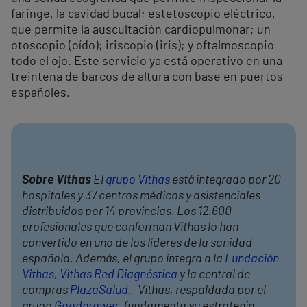
faringe, la cavidad bucal; estetoscopio eléctrico,
que permite la auscultación cardiopulmonar; un
otoscopio (oído); iriscopio (iris); y oftalmoscopio
todo el ojo. Este servicio ya está operativo en una
treintena de barcos de altura con base en puertos
españoles.
Sobre Vithas
El
grupo Vithas
está integrado por 20
hospitales y 37 centros médicos y asistenciales
distribuidos por 14 provincias. Los 12.600
profesionales que conforman Vithas lo han
convertido en uno de los líderes de la sanidad
española. Además, el grupo integra a la
Fundación
Vithas
,
Vithas Red Diagnóstica
y la central de
compras
PlazaSalud
. Vithas, respaldada por el
grupo
Goodgrower
, fundamenta su estrategia