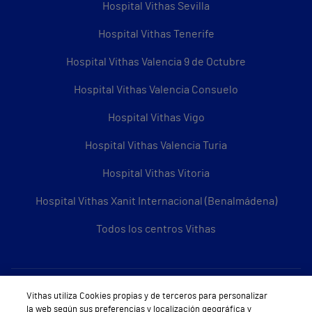
Hospital Vithas Sevilla
Hospital Vithas Tenerife
Hospital Vithas Valencia 9 de Octubre
Hospital Vithas Valencia Consuelo
Hospital Vithas Vigo
Hospital Vithas Valencia Turia
Hospital Vithas Vitoria
Hospital Vithas Xanit Internacional (Benalmádena)
Todos los centros Vithas
Sobre Vithas
Vithas utiliza Cookies propias y de terceros para personalizar
la web según sus preferencias y localización geográfica y