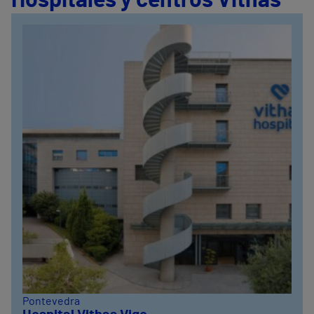
Hospitales y centros Vithas
Pontevedra