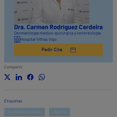
Dra. Carmen Rodríguez Cerdeira
Dermatología médico-quirúrgica y venereología
Hospital Vithas Vigo
Pedir Cita
Compartir
Etiquetas
Cuidamos tu pasión
deporte