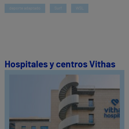
deporte adaptado
Surf
WSL
Hospitales y centros Vithas