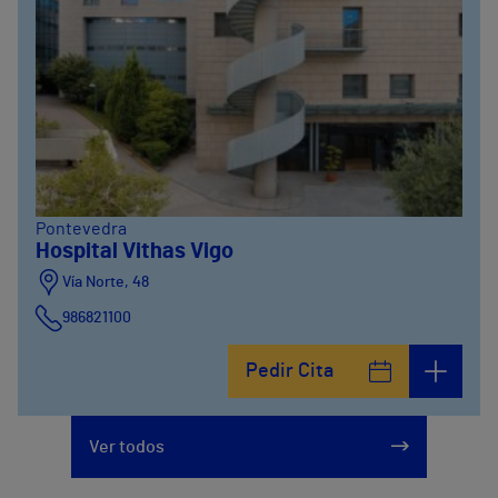
Pontevedra
Hospital Vithas Vigo
Vía Norte, 48
986821100
Pedir Cita
Ver todos