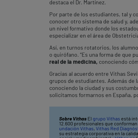
destaca el Dr. Martínez.
Por parte de los estudiantes, tal y
conocer otro sistema de salud y, ad
un nivel formativo donde los estado
especializar en el área de Obstetric
Así, en turnos rotatorios, los alumn
o quirófano. “Es una forma de que p
real de la medicina,
conociendo cómo 
Gracias al acuerdo entre Vithas Sevi
grupos de estudiantes. Además de la
conociendo la ciudad y sus costumbre
solicitamos formarnos en España, po
Sobre Vithas
El
grupo Vithas
está int
12.600 profesionales que conforman V
undación Vithas
,
Vithas Red Diagnós
su estrategia corporativa en la calid