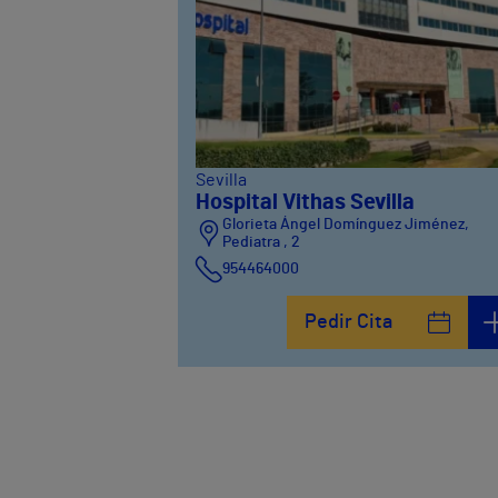
Sevilla
Hospital Vithas Sevilla
Glorieta Ángel Domínguez Jiménez,
Pediatra , 2
954464000
Pedir Cita