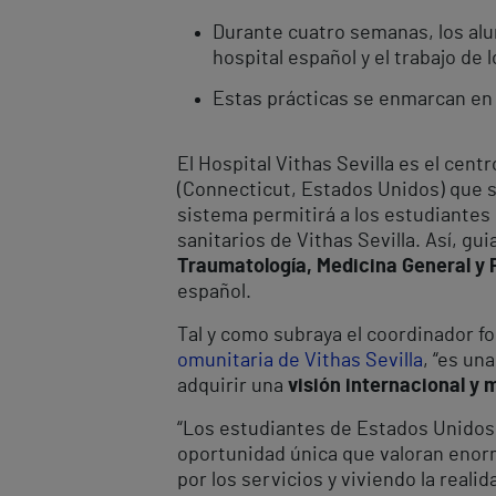
Durante cuatro semanas, los a
hospital español y el trabajo de 
Estas prácticas se enmarcan en 
El Hospital Vithas Sevilla es el cen
(Connecticut, Estados Unidos) que 
sistema permitirá a los estudiantes
sanitarios de Vithas Sevilla. Así, g
Traumatología, Medicina General y P
español.
Tal y como subraya el coordinador fo
omunitaria de Vithas Sevilla
, “es un
adquirir una
visión internacional y 
“Los estudiantes de Estados Unidos
oportunidad única que valoran eno
por los servicios y viviendo la reali