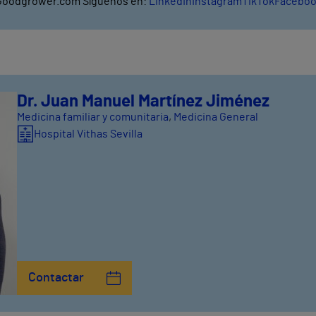
oodgrower.com Síguenos en:
LinkedIn
Instagram
TikTok
Facebo
Dr. Juan Manuel Martínez Jiménez
Medicina familiar y comunitaria
,
Medicina General
Hospital Vithas Sevilla
Contactar