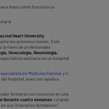
imera mano cómo funciona un
itaria
Sacred Heart University
rante los próximos meses. Este
e la mano de profesionales
gía, Ginecología, Neumología,
specialista sanitario en un hospital
specialista en Medicina Familiar y C
 del hospital, pues nos ayuda a
poder formarse con nosotros en una
eal durante cuatro semanas
, rotando
 en sus itinerarios formativos”,