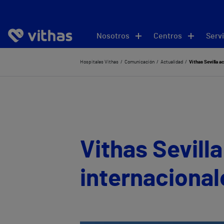
Nosotros
Centros
Servi
Hospitales Vithas
Comunicación
Actualidad
Vithas Sevilla a
Vithas Sevill
internacional