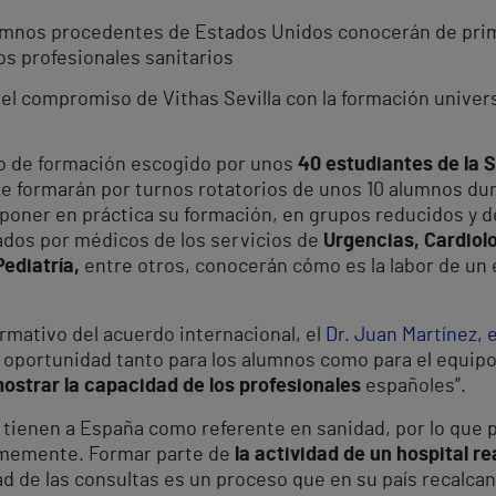
lumnos procedentes de Estados Unidos conocerán de pr
los profesionales sanitarios
el compromiso de Vithas Sevilla con la formación univers
tro de formación escogido por unos
40 estudiantes de la 
se formarán por turnos rotatorios de unos 10 alumnos du
 poner en práctica su formación, en grupos reducidos y d
uiados por médicos de los servicios de
Urgencias, Cardiolo
ediatría,
entre otros, conocerán cómo es la labor de un e
rmativo del acuerdo internacional, el
Dr. Juan Martínez, e
a oportunidad tanto para los alumnos como para el equipo
mostrar la capacidad de los profesionales
españoles”.
 tienen a España como referente en sanidad, por lo que 
rmemente. Formar parte de
la actividad de un hospital r
dad de las consultas es un proceso que en su país recalcan