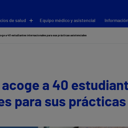
cios de salud
Equipo médico y asistencial
Información
coge a 40 estudiantes internacionales para sus prácticas asistenciales
a acoge a 40 estudian
es para sus prácticas