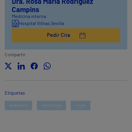
Dra. Rosa María Rodríguez
Campins
Medicina interna
Hospital Vithas Sevilla
Pedir Cita
Compartir
Etiquetas
aula salud
cardiología
mujer