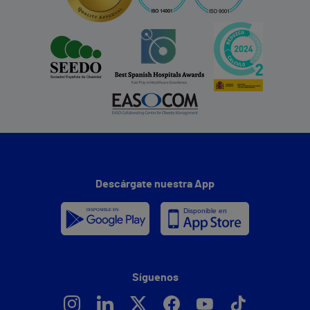
Descárgate nuestra App
Síguenos