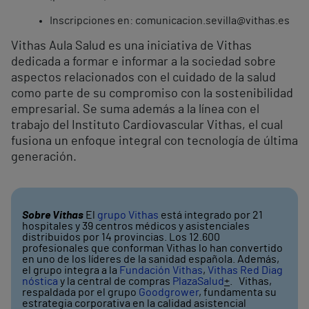
Inscripciones en: comunicacion.sevilla@vithas.es
Vithas Aula Salud es una iniciativa de Vithas
dedicada a formar e informar a la sociedad sobre
aspectos relacionados con el cuidado de la salud
como parte de su compromiso con la sostenibilidad
empresarial. Se suma además a la línea con el
trabajo del Instituto Cardiovascular Vithas, el cual
fusiona un enfoque integral con tecnología de última
generación.
Sobre Vithas
El
grupo Vithas
está integrado por 21
hospitales y 39 centros médicos y asistenciales
distribuidos por 14 provincias. Los 12.600
profesionales que conforman Vithas lo han convertido
en uno de los líderes de la sanidad española. Además,
el grupo integra a la
Fundación Vithas
,
Vithas Red Diag
nóstica
y la central de compras
PlazaSalud
+
. Vithas,
respaldada por el grupo
Goodgrower
, fundamenta su
estrategia corporativa en la calidad asistencial