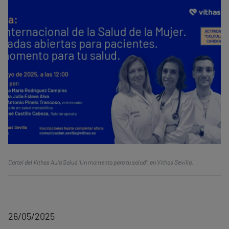
Cartel del Vithas Aula Salud "Un momento para tu salud", en Vithas Sevilla.
26/05/2025