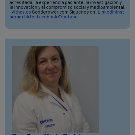
acreditada, la experiencia paciente, la investigación y
la innovación y el compromiso social y medioambiental.
Vithas.es
Goodgrower.com Síguenos en:
LinkedIn
Inst
agram
TikTok
Facebook
X
Youtube