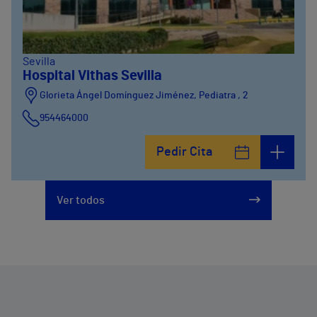
Sevilla
Hospital Vithas Sevilla
Glorieta Ángel Domínguez Jiménez, Pediatra , 2
954464000
Pedir Cita
Ver todos