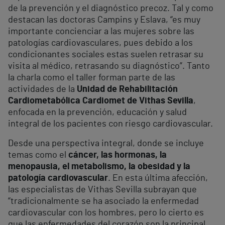
de la prevención y el diagnóstico precoz. Tal y como
destacan las doctoras Campins y Eslava, “es muy
importante concienciar a las mujeres sobre las
patologías cardiovasculares, pues debido a los
condicionantes sociales estas suelen retrasar su
visita al médico, retrasando su diagnóstico”. Tanto
la charla como el taller forman parte de las
actividades de la
Unidad de Rehabilitación
Cardiometabólica Cardiomet de Vithas Sevilla
,
enfocada en la prevención, educación y salud
integral de los pacientes con riesgo cardiovascular.
Desde una perspectiva integral, donde se incluye
temas como el
cáncer, las hormonas, la
menopausia, el metabolismo, la obesidad y la
patología cardiovascular
. En esta última afección,
las especialistas de Vithas Sevilla subrayan que
“tradicionalmente se ha asociado la enfermedad
cardiovascular con los hombres, pero lo cierto es
que las enfermedades del corazón son la principal