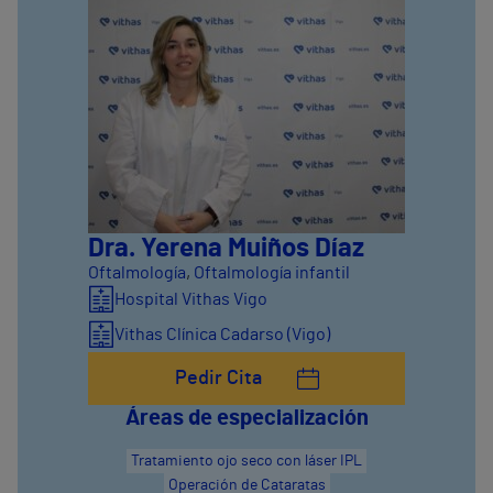
Dra. Yerena Muiños Díaz
Oftalmología
,
Oftalmología infantil
Hospital Vithas Vigo
Vithas Clínica Cadarso (Vigo)
Pedir Cita
Áreas de especialización
Tratamiento ojo seco con láser IPL
Operación de Cataratas