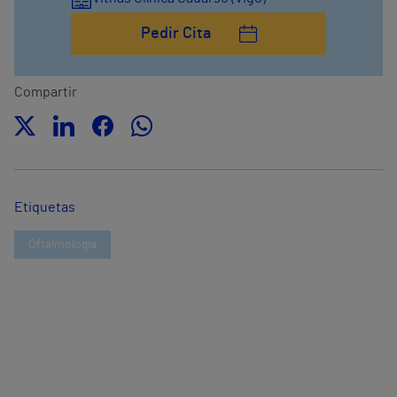
Pedir Cita
Compartir
Etiquetas
Oftalmología