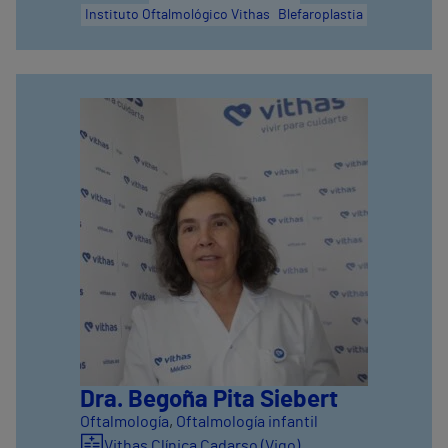
Instituto Oftalmológico Vithas
Blefaroplastia
Dra. Begoña Pita Siebert
Oftalmología
,
Oftalmología infantil
Vithas Clínica Cadarso (Vigo)