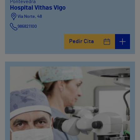
Pontevedra
Hospital Vithas Vigo
Vía Norte, 48
986821100
Pedir Cita