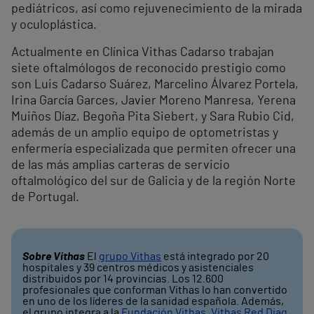
pediátricos, así como rejuvenecimiento de la mirada
y oculoplástica.
Actualmente en Clínica Vithas Cadarso trabajan
siete oftalmólogos de reconocido prestigio como
son Luis Cadarso Suárez, Marcelino Álvarez Portela,
Irina García Garces, Javier Moreno Manresa, Yerena
Muiños Díaz, Begoña Pita Siebert, y Sara Rubio Cid,
además de un amplio equipo de optometristas y
enfermería especializada que permiten ofrecer una
de las más amplias carteras de servicio
oftalmológico del sur de Galicia y de la región Norte
de Portugal.
Sobre Vithas
El
grupo Vithas
está integrado por 20
hospitales y 39 centros médicos y asistenciales
distribuidos por 14 provincias. Los 12.600
profesionales que conforman Vithas lo han convertido
en uno de los líderes de la sanidad española. Además,
el grupo integra a la
Fundación Vithas
,
Vithas Red Diag