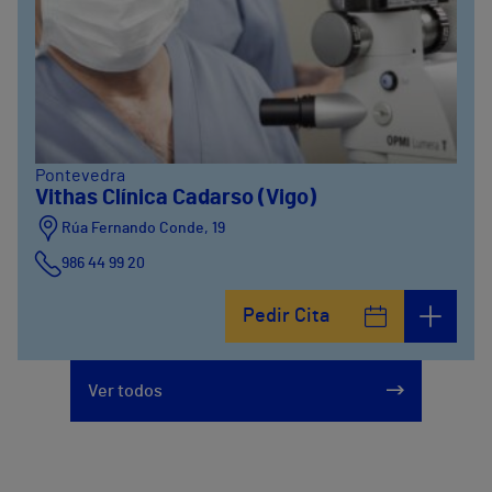
Pontevedra
Vithas Clínica Cadarso (Vigo)
Rúa Fernando Conde, 19
986 44 99 20
Pedir Cita
Ver todos