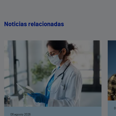
Noticias relacionadas
0
06 agosto 2026