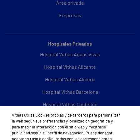
Área privada
Empresas
Hospitales Privados
Hospital Vithas Aguas Vivas
Hospital Vithas Alicante
Hospital Vithas Almería
Hospital Vithas Barcelona
Hospital Vithas Castellón
Vithas utiliza Cookies propias y de terceros para personalizar
Hospital Vithas Granada
la web según sus preferencias y localización geográfica y
para medir la interacción con el sitio web y mostrarle
Hospital Universitario Vithas Las Palmas
publicidad según su perfil de navegación. Puede denegar,
aceptar su uso o configurarlas con los correspondientes