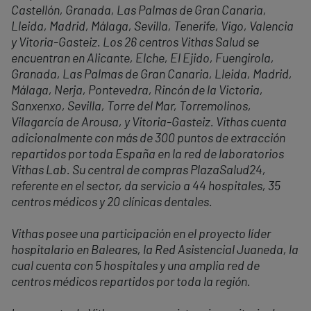
Castellón, Granada, Las Palmas de Gran Canaria,
Lleida, Madrid, Málaga, Sevilla, Tenerife, Vigo, Valencia
y Vitoria-Gasteiz. Los 26 centros Vithas Salud se
encuentran en Alicante, Elche, El Ejido, Fuengirola,
Granada, Las Palmas de Gran Canaria, Lleida, Madrid,
Málaga, Nerja, Pontevedra, Rincón de la Victoria,
Sanxenxo, Sevilla, Torre del Mar, Torremolinos,
Vilagarcía de Arousa, y Vitoria-Gasteiz. Vithas cuenta
adicionalmente con más de 300 puntos de extracción
repartidos por toda España en la red de laboratorios
Vithas Lab. Su central de compras PlazaSalud24,
referente en el sector, da servicio a 44 hospitales, 35
centros médicos y 20 clínicas dentales.
Vithas posee una participación en el proyecto líder
hospitalario en Baleares, la Red Asistencial Juaneda, la
cual cuenta con 5 hospitales y una amplia red de
centros médicos repartidos por toda la región.