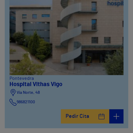
Pontevedra
Hospital Vithas Vigo
Vía Norte, 48
986821100
Pedir Cita