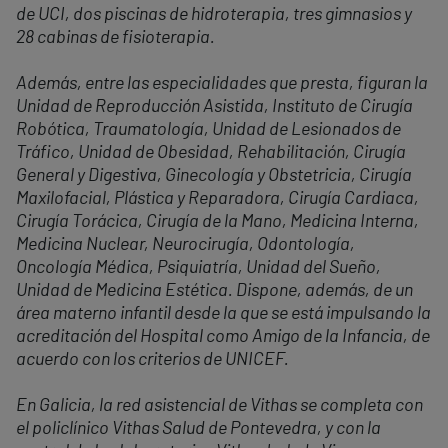
de UCI, dos piscinas de hidroterapia, tres gimnasios y
28 cabinas de fisioterapia.
Además, entre las especialidades que presta, figuran la
Unidad de Reproducción Asistida, Instituto de Cirugía
Robótica, Traumatología, Unidad de Lesionados de
Tráfico, Unidad de Obesidad, Rehabilitación, Cirugía
General y Digestiva, Ginecología y Obstetricia, Cirugía
Maxilofacial, Plástica y Reparadora, Cirugía Cardiaca,
Cirugía Torácica, Cirugía de la Mano, Medicina Interna,
Medicina Nuclear, Neurocirugía, Odontología,
Oncología Médica, Psiquiatría, Unidad del Sueño,
Unidad de Medicina Estética. Dispone, además, de un
área materno infantil desde la que se está impulsando la
acreditación del Hospital como Amigo de la Infancia, de
acuerdo con los criterios de UNICEF.
En Galicia, la red asistencial de Vithas se completa con
el policlínico Vithas Salud de Pontevedra, y con la