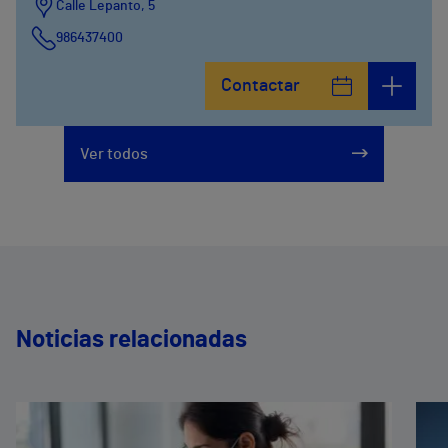
Calle Lepanto, 5
986437400
Contactar
Ver todos
Noticias relacionadas