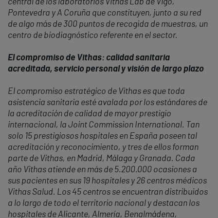
central de los laboratorios Vithas Lab de Vigo,
Pontevedra y A Coruña que constituyen, junto a su red
de algo más de 300 puntos de recogida de muestras, un
centro de biodiagnóstico referente en el sector.
El compromiso de Vithas: calidad sanitaria
acreditada, servicio personal y visión de largo plazo
El compromiso estratégico de Vithas es que toda
asistencia sanitaria esté avalada por los estándares de
la acreditación de calidad de mayor prestigio
internacional, la Joint Commission International. Tan
solo 15 prestigiosos hospitales en España poseen tal
acreditación y reconocimiento, y tres de ellos forman
parte de Vithas, en Madrid, Málaga y Granada. Cada
año Vithas atiende en más de 5.200.000 ocasiones a
sus pacientes en sus 19 hospitales y 26 centros médicos
Vithas Salud. Los 45 centros se encuentran distribuidos
a lo largo de todo el territorio nacional y destacan los
hospitales de Alicante, Almería, Benalmádena,