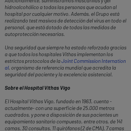
Adicionalmente, suministramos mascarillas y gel
hidroalcohólico a todas las personas que acudan al
hospital por cualquier motivo. Además, el Grupo está
realizando test masivos de detección del virus en todo el
personal, que está dotado de todas las medidas de
autoprotección necesarias.
Una seguridad que siempre ha estado reforzada gracias
a que todos los hospitales Vithas implementan los
estrictos protocolos de la
Joint Commission Internation
al
, organismo de referencia mundial que acredita la
seguridad del paciente y la excelencia asistencial.
Sobre el Hospital Vithas Vigo
El Hospital Vithas Vigo, fundado en 1963, cuenta -
actualmente- con una superficie de 25.000 metros
cuadrados, y pone a disposición de sus pacientes un
equipamiento sanitario compuesto, entre otros, de 141
camas, 30 consultas, 11 quirófanos (2 de CMA), 7 camas