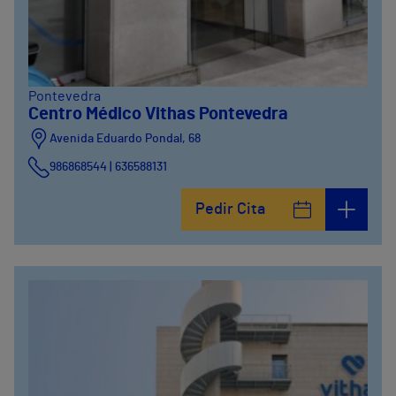
Pontevedra
Centro Médico Vithas Pontevedra
Avenida Eduardo Pondal, 68
986868544 | 636588131
Pedir Cita