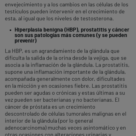
envejecimiento y a los cambios en las células de los
testículos pueden intervenir en el crecimiento de
esta, al igual que los niveles de testosterona.
Hiperplasia benigna (HBP), prostatitis y cáncer
son sus patologías más comunes (y se pueden
prevenir)
La HBP, es un agrandamiento de la glándula que
dificulta la salida de la orina desde la vejiga, que se
asocia a la inflamación de la glándula. La prostatitis,
supone una inflamación importante de la glándula,
acompañada generalmente con dolor, dificultades
en la micción y en ocasiones fiebre. Las prostatitis
pueden ser agudas o crónicas y estas últimas a su
vez pueden ser bacterianas y no bacterianas. El
cáncer de próstata es un crecimiento
descontrolado de células tumorales malignas en el
interior de la glándula (por lo general
adenocarcinoma) muchas veces asintomático y en
otras ocasiones con alteraciones urinarias y