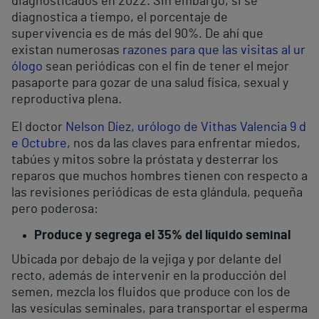
diagnosticados en 2022. Sin embargo, si se
diagnostica a tiempo, el porcentaje de
supervivencia es de más del 90%. De ahí que
existan numerosas
razones para que las visitas al ur
ólogo
sean periódicas con el fin de tener el mejor
pasaporte para gozar de una salud física, sexual y
reproductiva plena.
El doctor
Nelson Díez, urólogo de Vithas Valencia 9 d
e Octubre
, nos da las claves para enfrentar miedos,
tabúes y mitos sobre la próstata y desterrar los
reparos que muchos hombres tienen con respecto a
las revisiones periódicas de esta glándula, pequeña
pero poderosa:
Produce y segrega el 35% del líquido seminal
Ubicada por debajo de la vejiga y por delante del
recto, además de intervenir en la producción del
semen, mezcla los fluidos que produce con los de
las vesículas seminales, para transportar el esperma