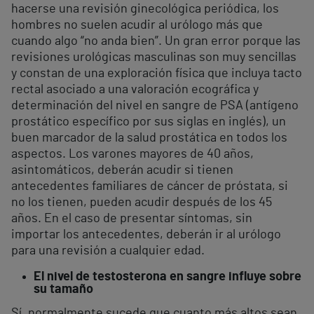
hacerse una revisión ginecológica periódica, los
hombres no suelen acudir al urólogo más que
cuando algo “no anda bien”. Un gran error porque las
revisiones urológicas masculinas son muy sencillas
y constan de una exploración física que incluya tacto
rectal asociado a una valoración ecográfica y
determinación del nivel en sangre de PSA (antígeno
prostático específico por sus siglas en inglés), un
buen marcador de la salud prostática en todos los
aspectos. Los varones mayores de 40 años,
asintomáticos, deberán acudir si tienen
antecedentes familiares de cáncer de próstata, si
no los tienen, pueden acudir después de los 45
años. En el caso de presentar síntomas, sin
importar los antecedentes, deberán ir al urólogo
para una revisión a cualquier edad.
El nivel de testosterona en sangre influye sobre
su tamaño
Sí, normalmente sucede que cuanto más altos sean