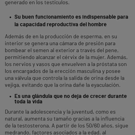
generado en los testículos.
Su buen funcionamiento es indispensable para
la capacidad reproductiva del hombre
Además de en la producción de esperma, en su
interior se genera una cámara de presión para
bombear el semen al exterior a través del pene,
permitiendo alcanzar el cérvix de la mujer. Además,
los nervios y vasos que envuelven a la próstata son
los encargados de la erección masculina y posee
una válvula que controla la salida de orina desde la
vejiga, evitando que la orina dañe la eyaculación.
Es una glándula que no deja de crecer durante
toda la vida
Durante la adolescencia y la juventud, como es
natural, aumenta su tamaño gracias a la influencia
de la testosterona. A partir de los 50/60 años, sigue
medrando, factores asociados a la edad, al