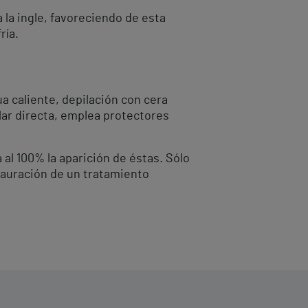
la ingle, favoreciendo de esta
ría.
a caliente, depilación con cera
solar directa, emplea protectores
l 100% la aparición de éstas. Sólo
stauración de un tratamiento