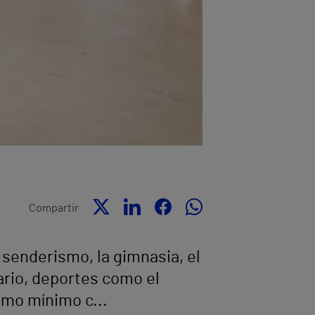
Compartir
 senderismo, la gimnasia, el
rario, deportes como el
omo mínimo c...