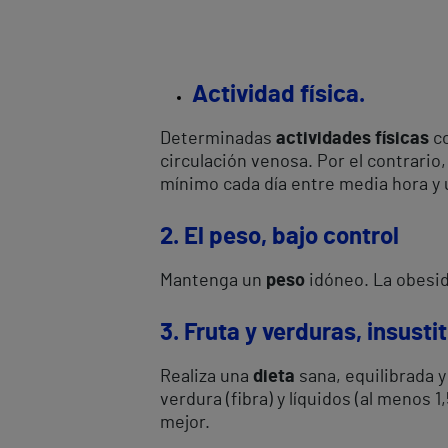
Actividad física.
Determinadas
actividades físicas
co
circulación venosa. Por el contrari
mínimo cada día entre media hora y 
2. El peso, bajo control
Mantenga un
peso
idóneo. La obesid
3. Fruta y verduras, insustit
Realiza una
dieta
sana, equilibrada y
verdura (fibra) y líquidos (al menos 1
mejor.