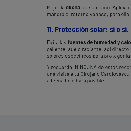
Mejor la
ducha
que un baño. Aplica c
manera el retorno venoso; para ello 
11. Protección solar: sí o sí.
Evita las
fuentes de humedad y calo
caliente, suelo radiante, sol directo
solares específicos para proteger la 
Y recuerda: NINGUNA de estas recome
una visita a tu Cirujano Cardiovascu
adecuado lo hará posible