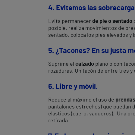
4. Evitemos las sobrecarga
Evita permanecer
de pie o sentado
c
posible, realiza movimientos de pre
sentado, coloca los pies elevados y 
5. ¿Tacones? En su justa 
Suprime el
calzado
plano o con taco
rozaduras. Un tacón de entre tres y 
6. Libre y móvil.
Reduce al máximo el uso de
prendas
pantalones estrechos) que puedan di
elásticos (cuero, vaqueros). Una pre
retirarla.