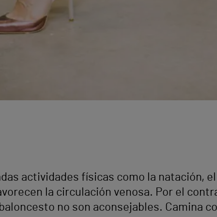
das actividades físicas como la natación, el
 favorecen la circulación venosa. Por el cont
 baloncesto no son aconsejables. Camina c