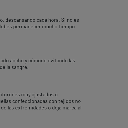
po, descansando cada hora. Si no es
zón debes permanecer mucho tiempo
zado ancho y cómodo evitando las
de la sangre.
cinturones muy ajustados o
ellas confeccionadas con tejidos no
 de las extremidades o deja marca al