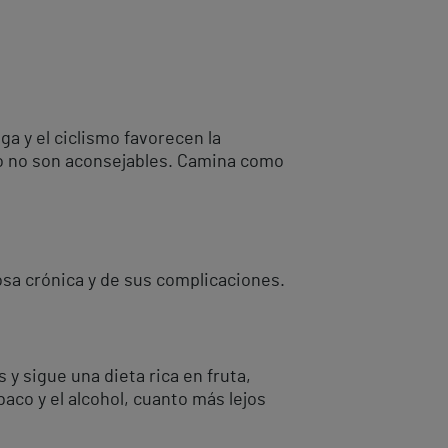
ga y el ciclismo favorecen la
to no son aconsejables. Camina como
osa crónica y de sus complicaciones.
 y sigue una dieta rica en fruta,
abaco y el alcohol, cuanto más lejos