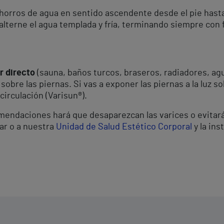
horros de agua en sentido ascendente desde el pie hasta 
alterne el agua templada y fría, terminando siempre con f
r directo
(sauna, baños turcos, braseros, radiadores, agu
) sobre las piernas. Si vas a exponer las piernas a la luz 
circulación (Varisun®).
ndaciones hará que desaparezcan las varices o evitará a
lar o a nuestra
Unidad de Salud Estético Corporal
y la in