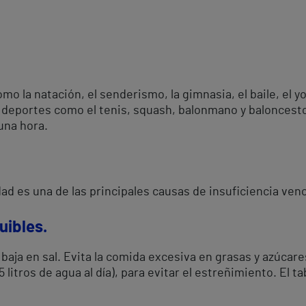
mo la natación, el senderismo, la gimnasia, el baile, el yo
o, deportes como el tenis, squash, balonmano y balonces
una hora.
ad es una de las principales causas de insuficiencia ven
uibles.
 baja en sal. Evita la comida excesiva en grasas y azúcares
,5 litros de agua al día), para evitar el estreñimiento. El t