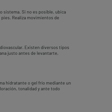
 sistema. Si no es posible, ubica
s pies. Realiza movimientos de
diovascular. Existen diversos tipos
a justo antes de levantarte,
a hidratante o gel frío mediante un
oración, tonalidad y ante todo