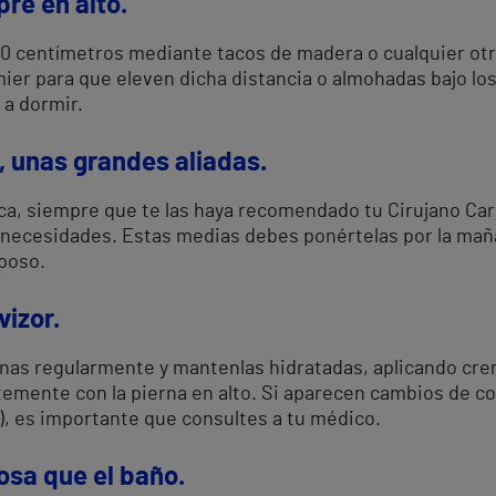
pre en alto.
20 centímetros mediante tacos de madera o cualquier otro
omier para que eleven dicha distancia o almohadas bajo lo
 a dormir.
 unas grandes aliadas.
ca, siempre que te las haya recomendado tu Cirujano Car
ecesidades. Estas medias debes ponértelas por la mañan
poso.
vizor.
nas regularmente y mantenlas hidratadas, aplicando crem
mente con la pierna en alto. Si aparecen cambios de col
), es importante que consultes a tu médico.
osa que el baño.