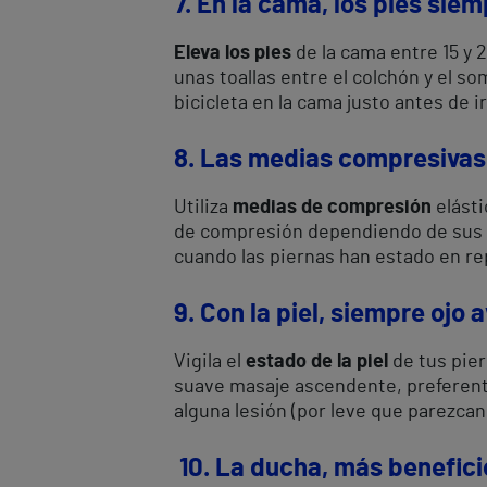
7. En la cama, los pies siem
Eleva los pies
de la cama entre 15 y 
unas toallas entre el colchón y el s
bicicleta en la cama justo antes de ir
8. Las medias compresivas,
Utiliza
medias de compresión
elásti
de compresión dependiendo de sus n
cuando las piernas han estado en re
9. Con la piel, siempre ojo a
Vigila el
estado de la piel
de tus pier
suave masaje ascendente, preferente
alguna lesión (por leve que parezcan
10.
La ducha, más benefici