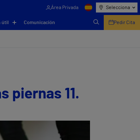
Área Privada
Selecciona
 útil
Comunicación
Pedir Cita
 piernas 11.