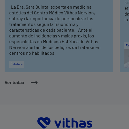
sí
La Dra. Sara Quinta, experta en medicina
ef
estética del Centro Médico Vithas Nervión,
da
subraya la importancia de personalizar los
la
tratamientos según la fisionomía y
características de cada paciente. Ante el
aumento de incidencias y malas praxis, los
especialistas en Medicina Estética de Vithas
Es
Nervión alertan de los peligros de tratarse en
centros no habilitados
Estética
Ver todas