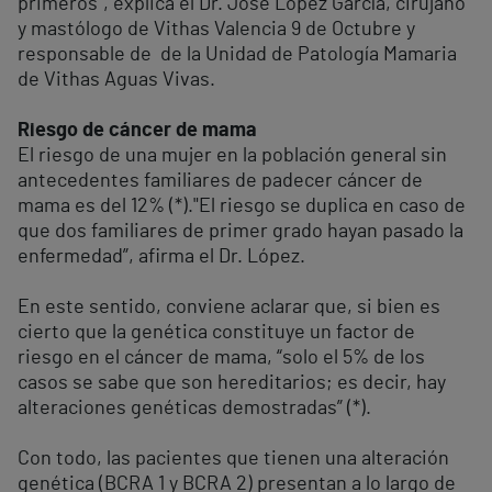
primeros”, explica el Dr. José López García, cirujano
y mastólogo de Vithas Valencia 9 de Octubre y
responsable de de la Unidad de Patología Mamaria
de Vithas Aguas Vivas.
Riesgo de cáncer de mama
El riesgo de una mujer en la población general sin
antecedentes familiares de padecer cáncer de
mama es del 12% (*)."El riesgo se duplica en caso de
que dos familiares de primer grado hayan pasado la
enfermedad”, afirma el Dr. López.
En este sentido, conviene aclarar que, si bien es
cierto que la genética constituye un factor de
riesgo en el cáncer de mama, “solo el 5% de los
casos se sabe que son hereditarios; es decir, hay
alteraciones genéticas demostradas” (*).
Con todo, las pacientes que tienen una alteración
genética (BCRA 1 y BCRA 2) presentan a lo largo de