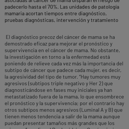
asociadas al cáncer de mama disparan el riesgo de
padecerlo hasta el 70%. Las unidades de patología
mamaria acortan tiempos entre diagnóstico,
pruebas diagnósticas, intervención y tratamiento
El diagnóstico precoz del cáncer de mama se ha
demostrado eficaz para mejorar el pronóstico y
supervivencia en el cáncer de mama. No obstante,
la investigación en torno a la enfermedad está
poniendo de relieve cada vez más la importancia del
subtipo de cáncer que padece cada mujer, es decir,
la agresividad del tipo de tumor. “Hay tumores muy
agresivos (subtipos triple negativo y Her 2) que
diagnosticándose en fases muy iniciales ya han
metastatizado fuera de la mama, lo que ensombrece
el pronóstico y la supervivencia; por el contrario hay
otros subtipos menos agresivos (Luminal A y B) que
tienen menos tendencia a salir de la mama aunque
puedan presentar tamaños más grandes que los