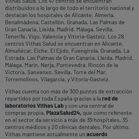
Vithas Salud. Los 47 centros se encuentran
distribuidos a lo largo de todo el territorio nacional y
destacan los hospitales de Alicante, Almería,
Benalmádena, Castellón, Granada, Las Palmas de
Gran Canaria, Lleida, Madrid, Málaga, Sevilla,
Tenerife, Vigo, Valencia y Vitoria-Gasteiz. Los 28
centros Vithas Salud se encuentran en Alicante,
Almuñécar, Elche, El Ejido, Fuengirola, Granada, La
Estrada, Las Palmas de Gran Canaria, Lleida, Madrid,
Málaga, Marín, Nerja, Pontevedra, Rincón de la
Victoria, Sanxenxo, Sevilla, Torre del Mar,
Torremolinos, Vilagarcía, y Vitoria-Gasteiz.
Vithas cuenta con más de 300 puntos de extracción
repartidos por toda España gracias a la
red de
laboratorios Vithas Lab
y con una central de
compras propia,
PlazaSalud24,
que como referente
en el sector da servicio a más de 39 hospitales, 35
centros médicos y 20 clínicas dentales. Por último,
Vithas mantiene actualmente un
acuerdo