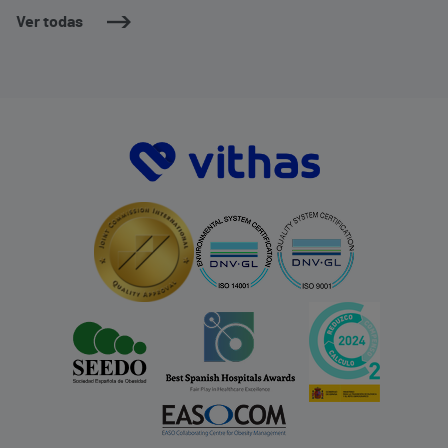
Ver todas