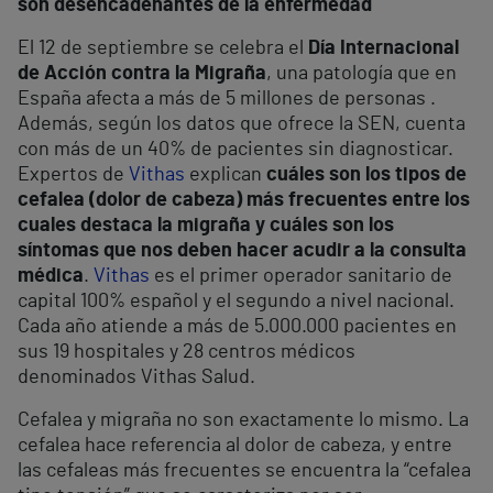
son desencadenantes de la enfermedad
El 12 de septiembre se celebra el
Día Internacional
de Acción contra la Migraña
, una patología que en
España afecta a más de 5 millones de personas .
Además, según los datos que ofrece la SEN, cuenta
con más de un 40% de pacientes sin diagnosticar.
Expertos de
Vithas
explican
cuáles son los tipos de
cefalea (dolor de cabeza) más frecuentes entre los
cuales destaca la migraña y cuáles son los
síntomas que nos deben hacer acudir a la consulta
médica
.
Vithas
es el primer operador sanitario de
capital 100% español y el segundo a nivel nacional.
Cada año atiende a más de 5.000.000 pacientes en
sus 19 hospitales y 28 centros médicos
denominados Vithas Salud.
Cefalea y migraña no son exactamente lo mismo. La
cefalea hace referencia al dolor de cabeza, y entre
las cefaleas más frecuentes se encuentra la “cefalea