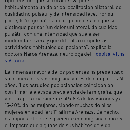
tipo tensión” que se caracteriza por ser
habitualmente un dolor de localización bilateral, de
cualidad no pulsátil y de intensidad leve. Por su
parte, la “migraña” es otro tipo de cefalea que se
distingue por ser “un dolor unilateral, de cualidad
pulsátil, con una intensidad que suele ser
moderada-severa y que dificulta o impide las
actividades habituales del paciente”, explica la
doctora Naroa Arenaza, neuróloga del
Hospital Vitha
s Vitoria
.
La inmensa mayoría de los pacientes ha presentado
su primera crisis de migraña antes de cumplir los 30
años. “Los estudios poblacionales coinciden en
confirmar la elevada prevalencia de la migraña, que
afecta aproximadamente al 5-8% de los varones y al
15-20% de las mujeres, siendo muchas de ellas
mujeres en edad fértil”, afirma Arenaza. De hecho,
es importante que el paciente con migraña conozca
el impacto que algunos de sus hábitos de vida