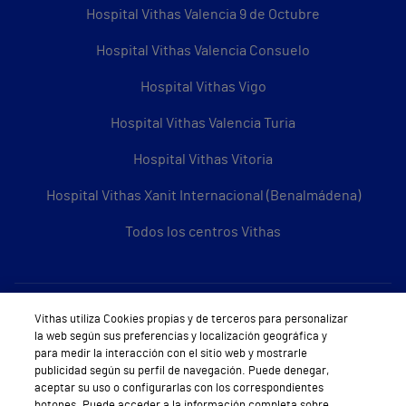
Hospital Vithas Valencia 9 de Octubre
Hospital Vithas Valencia Consuelo
Hospital Vithas Vigo
Hospital Vithas Valencia Turia
Hospital Vithas Vitoria
Hospital Vithas Xanit Internacional (Benalmádena)
Todos los centros Vithas
Sobre Vithas
Vithas utiliza Cookies propias y de terceros para personalizar
la web según sus preferencias y localización geográfica y
Quiénes somos
para medir la interacción con el sitio web y mostrarle
publicidad según su perfil de navegación. Puede denegar,
Trabajar en Vithas
aceptar su uso o configurarlas con los correspondientes
botones. Puede acceder a la información completa sobre