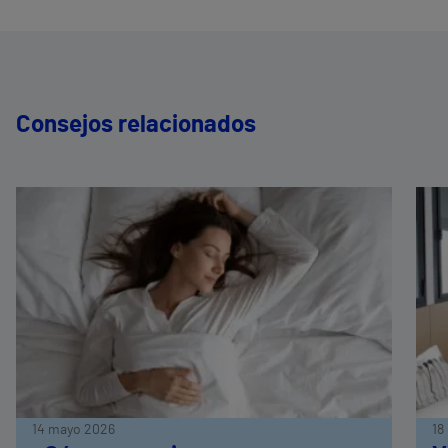
Consejos relacionados
14 mayo 2026
18