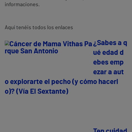
informaciones.
Aquí tenéis todos los enlaces
¿Sabes a q
ué edad d
ebes emp
ezar a aut
o explorarte el pecho (y cómo hacerl
o)? (Vía El Sextante)
Ten cuidad