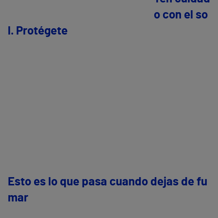
o con el so
l. Protégete
Esto es lo que pasa cuando dejas de fu
mar