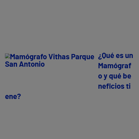
¿Qué es un
Mamógraf
o y qué be
neficios ti
ene?