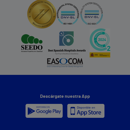
Descárgate nuestra App