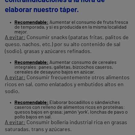
contraindicaciones a la hora de
elaborar nuestro táper.
Recomendable:
Aumentar el consumo de fruta fresca
de temporada, y si es producida en la misma localidad
mejor.
A evitar:
Consumir snacks (patatas fritas, palitos de
queso, nachos, etc.) por su alto contenido de sal
(sodio), grasas y azúcares refinados.
Recomendable:
Aumentar consumo de cereales
integrales: panes, galletas, bizcochos caseros,
cereales de desayuno bajos en azúcar.
A evitar:
Consumir frecuentemente otros alimentos
ricos en sal, como enlatados y embutidos altos en
sodio.
Recomendable:
Elaborar bocadillos o sándwiches
caseros con relleno de alimentos ricos en proteínas:
quesos bajos en grasa; jamón ‘york’, lonchas de pavo o
pollo bajos en sal.
A evitar:
Consumir bollería industrial rica en grasas
saturadas, trans y azúcares.