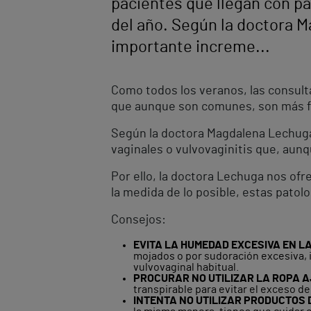
pacientes que llegan con p
del año. Según la doctora 
importante increme...
Como todos los veranos, las consult
que aunque son comunes, son más f
Según la doctora Magdalena Lechuga
vaginales o vulvovaginitis que, aun
Por ello, la doctora Lechuga nos ofre
la medida de lo posible, estas patolo
Consejos:
EVITA LA HUMEDAD EXCESIVA EN L
mojados o por sudoración excesiva, i
vulvovaginal habitual.
PROCURAR NO UTILIZAR LA ROPA A
transpirable para evitar el exceso de
INTENTA NO UTILIZAR PRODUCTOS 