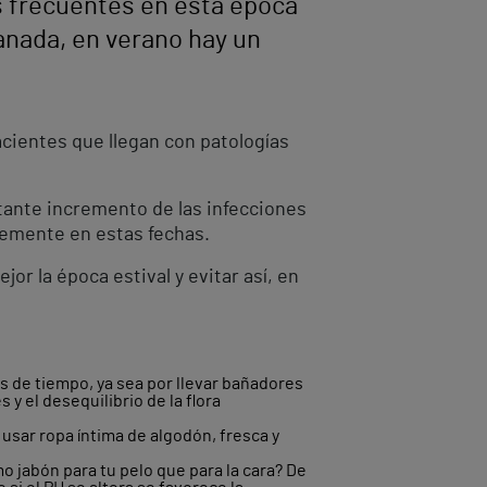
 frecuentes en esta época
anada, en verano hay un
cientes que llegan con patologías
tante incremento de las infecciones
lemente en estas fechas.
or la época estival y evitar así, en
de tiempo, ya sea por llevar bañadores
y el desequilibrio de la flora
 usar ropa íntima de algodón, fresca y
o jabón para tu pelo que para la cara? De