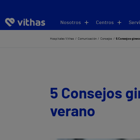
Nosotros
Centros
Servi
Hospitales Vithas
Comunicación
Consejos
5 Consejos gineco
5 Consejos gi
verano