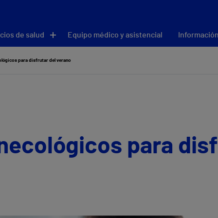
cios de salud
Equipo médico y asistencial
Información
lógicos para disfrutar del verano
necológicos para disf