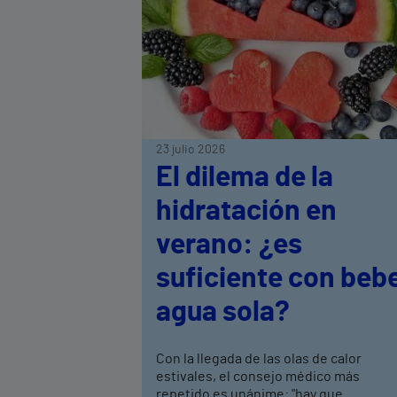
23 julio 2026
El dilema de la
hidratación en
verano: ¿es
suficiente con beb
agua sola?
Con la llegada de las olas de calor
estivales, el consejo médico más
repetido es unánime: "hay que