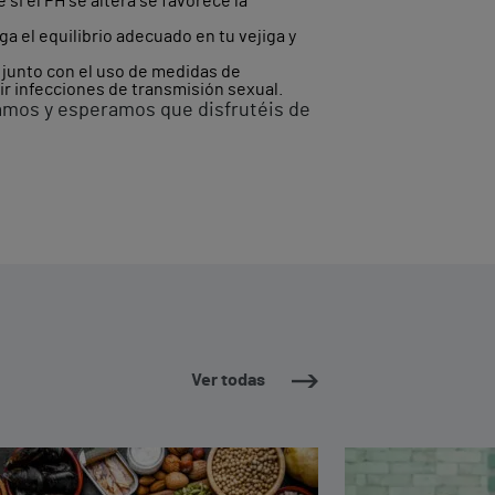
i el PH se altera se favorece la
 el equilibrio adecuado en tu vejiga y
 junto con el uso de medidas de
ir infecciones de transmisión sexual.
amos y esperamos que disfrutéis de
Ver todas