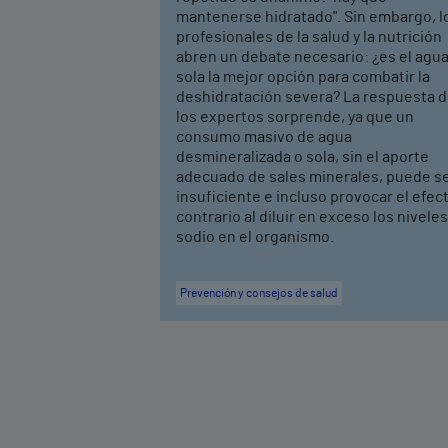
mantenerse hidratado". Sin embargo, l
profesionales de la salud y la nutrición
abren un debate necesario: ¿es el agu
sola la mejor opción para combatir la
deshidratación severa? La respuesta 
los expertos sorprende, ya que un
consumo masivo de agua
desmineralizada o sola, sin el aporte
adecuado de sales minerales, puede s
insuficiente e incluso provocar el efec
contrario al diluir en exceso los nivele
sodio en el organismo.
Prevención y consejos de salud