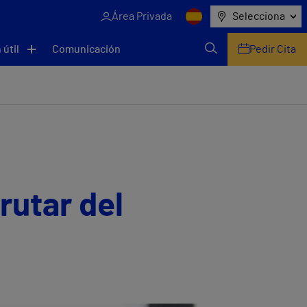
Área Privada
Selecciona
 útil
Comunicación
Pedir Cita
rutar del