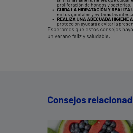
la misma manera, tienes que cuidar e
proliferación de hongos y bacterias.
CUIDA LA HIDRATACIÓN Y REALIZA
en tus genitales y evitarás las infecc
REALIZA UNA ADECUADA HIGIENE 
protección ayudará a evitar la prese
Esperamos que estos consejos hayan
un verano feliz y saludable.
Consejos relaciona