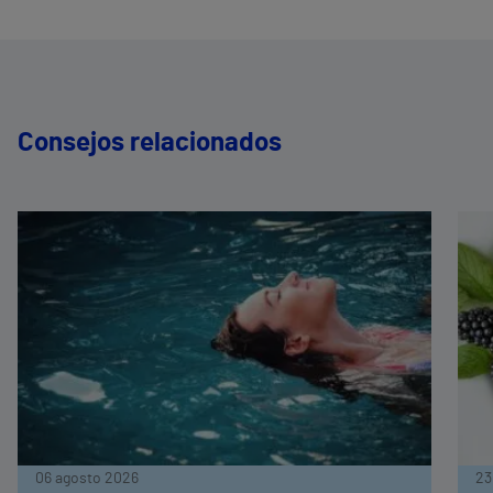
Consejos relacionados
06 agosto 2026
23