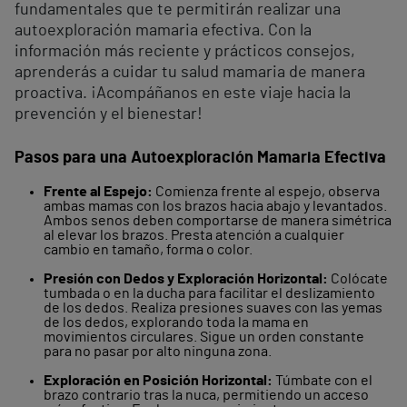
fundamentales que te permitirán realizar una
autoexploración mamaria efectiva. Con la
información más reciente y prácticos consejos,
aprenderás a cuidar tu salud mamaria de manera
proactiva. ¡Acompáñanos en este viaje hacia la
prevención y el bienestar!
Pasos para una Autoexploración Mamaria Efectiva
Frente al Espejo:
Comienza frente al espejo, observa
ambas mamas con los brazos hacia abajo y levantados.
Ambos senos deben comportarse de manera simétrica
al elevar los brazos. Presta atención a cualquier
cambio en tamaño, forma o color.
Presión con Dedos y Exploración Horizontal:
Colócate
tumbada o en la ducha para facilitar el deslizamiento
de los dedos. Realiza presiones suaves con las yemas
de los dedos, explorando toda la mama en
movimientos circulares. Sigue un orden constante
para no pasar por alto ninguna zona.
Exploración en Posición Horizontal:
Túmbate con el
brazo contrario tras la nuca, permitiendo un acceso