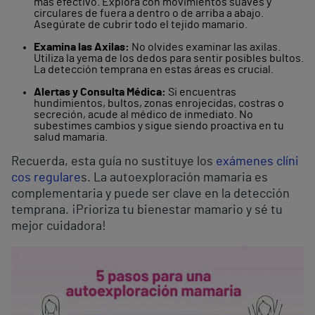
más efectivo. Explora con movimientos suaves y
circulares de fuera a dentro o de arriba a abajo.
Asegúrate de cubrir todo el tejido mamario.
Examina las Axilas:
No olvides examinar las axilas.
Utiliza la yema de los dedos para sentir posibles bultos.
La detección temprana en estas áreas es crucial.
Alertas y Consulta Médica:
Si encuentras
hundimientos, bultos, zonas enrojecidas, costras o
secreción, acude al médico de inmediato. No
subestimes cambios y sigue siendo proactiva en tu
salud mamaria.
Recuerda, esta guía no sustituye los
exámenes clíni
cos regulare
s. La autoexploración mamaria es
complementaria y puede ser clave en la detección
temprana. ¡Prioriza tu bienestar mamario y sé tu
mejor cuidadora!