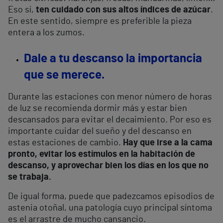
Eso sí,
ten cuidado con sus altos índices de azúcar
.
En este sentido, siempre es preferible la pieza
entera a los zumos.
Dale a tu descanso la importancia
que se merece.
Durante las estaciones con menor número de horas
de luz se recomienda dormir más y estar bien
descansados para evitar el decaimiento. Por eso es
importante cuidar del sueño y del descanso en
estas estaciones de cambio.
Hay que irse a la cama
pronto, evitar los estímulos en la habitación de
descanso, y aprovechar bien los días en los que no
se trabaja.
De igual forma, puede que padezcamos episodios de
astenia otoñal, una patología cuyo principal síntoma
es el arrastre de mucho cansancio.