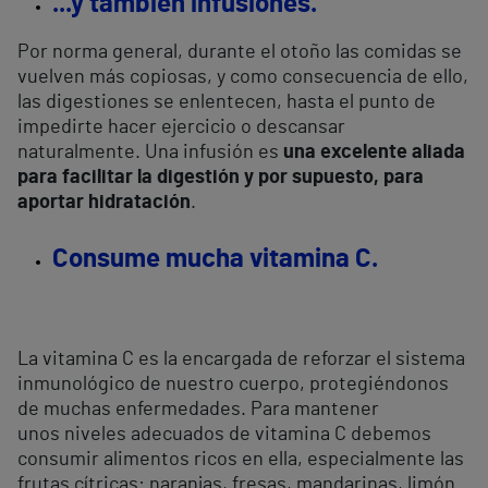
...y también infusiones.
Por norma general, durante el otoño las comidas se
vuelven más copiosas, y como consecuencia de ello,
las digestiones se enlentecen, hasta el punto de
impedirte hacer ejercicio o descansar
naturalmente. Una infusión es
una excelente aliada
para facilitar la digestión y por supuesto, para
aportar hidratación
.
Consume mucha vitamina C.
La vitamina C es la encargada de reforzar el sistema
inmunológico de nuestro cuerpo, protegiéndonos
de muchas enfermedades. Para mantener
unos niveles adecuados de vitamina C debemos
consumir alimentos ricos en ella, especialmente las
frutas cítricas: naranjas, fresas, mandarinas, limón…