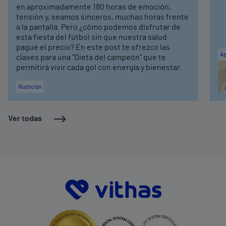
en aproximadamente 180 horas de emoción,
tensión y, seamos sinceros, muchas horas frente
a la pantalla. Pero ¿cómo podemos disfrutar de
esta fiesta del fútbol sin que nuestra salud
pague el precio? En este post te ofrezco las
Ap
claves para una "Dieta del campeón" que te
permitirá vivir cada gol con energía y bienestar.
Nutrición
Ver todas