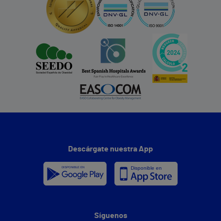
Descárgate nuestra App
Síguenos