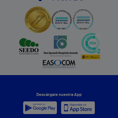
Descárgate nuestra App