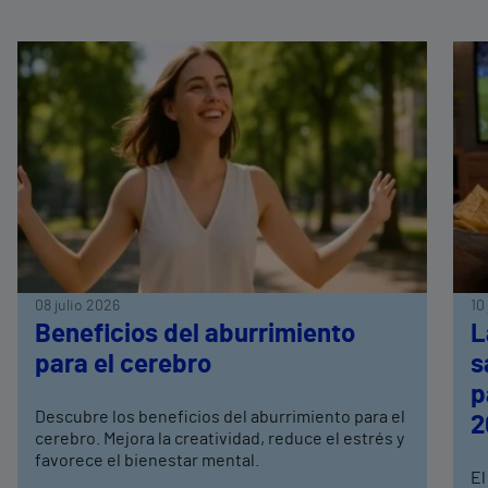
08 julio 2026
10
Beneficios del aburrimiento
L
para el cerebro
s
p
Descubre los beneficios del aburrimiento para el
2
cerebro. Mejora la creatividad, reduce el estrés y
favorece el bienestar mental.
El