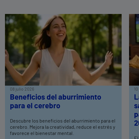
08 julio 2026
10
Beneficios del aburrimiento
L
para el cerebro
s
p
Descubre los beneficios del aburrimiento para el
2
cerebro. Mejora la creatividad, reduce el estrés y
favorece el bienestar mental.
El