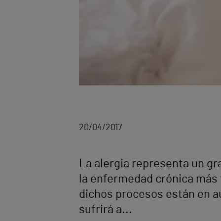
20/04/2017
La alergia representa un gr
la enfermedad crónica más 
dichos procesos están en a
sufrirá a...