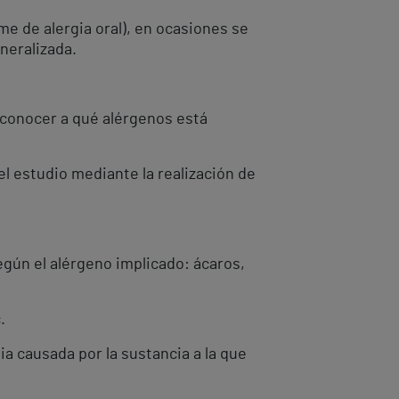
me de alergia oral), en ocasiones se
neralizada.
a conocer a qué alérgenos está
l estudio mediante la realización de
egún el alérgeno implicado: ácaros,
.
ia causada por la sustancia a la que