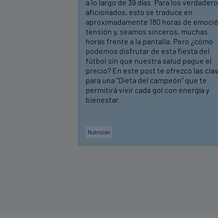
a lo largo de 39 días. Para los verdader
aficionados, esto se traduce en
aproximadamente 180 horas de emoció
tensión y, seamos sinceros, muchas
horas frente a la pantalla. Pero ¿cómo
podemos disfrutar de esta fiesta del
fútbol sin que nuestra salud pague el
precio? En este post te ofrezco las cla
para una "Dieta del campeón" que te
permitirá vivir cada gol con energía y
bienestar.
Nutrición