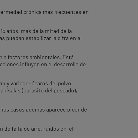
enfermedad crónica más frecuentes en
5 años, más de la mitad de la
 puedan estabilizar la cifra en el
n a factores ambientales. Está
cciones influyen en el desarrollo de
muy variado: ácaros del polvo
anisakis (parásito del pescado),
chos casos además aparece picor de
n de falta de aire, ruidos en el