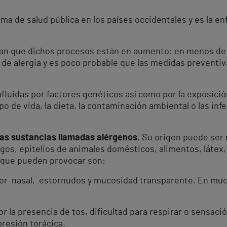
ema de salud pública en los países occidentales y es la 
n que dichos procesos están en aumento: en menos de 1
 de alergia y es poco probable que las medidas preventivas
fluidas por factores genéticos así como por la exposició
de vida, la dieta, la contaminación ambiental o las infe
tas sustancias llamadas alérgenos.
Su origen puede ser 
os, epitelios de animales domésticos, alimentos, látex, 
 que pueden provocar son:
cor nasal, estornudos y mucosidad transparente. En mu
r la presencia de tos, dificultad para respirar o sensació
presión torácica.