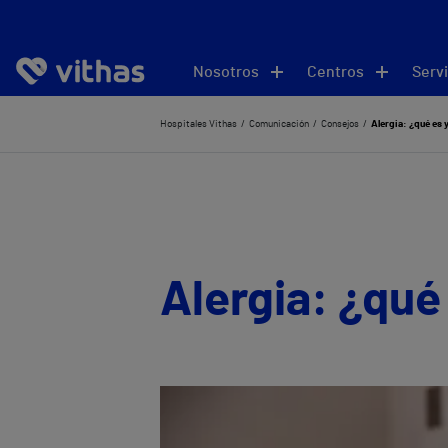
Nosotros
Centros
Servi
Hospitales Vithas
Comunicación
Consejos
Alergia: ¿qué es 
Alergia: ¿qué