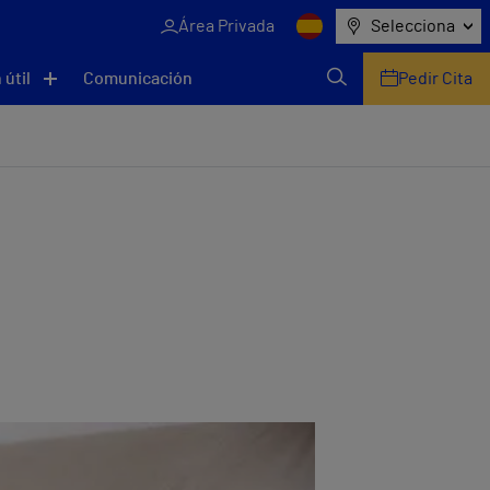
Área Privada
Selecciona
 útil
Comunicación
Pedir Cita