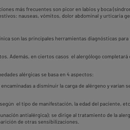
ciones más frecuentes son picor en labios y boca (síndro
stivos: nauseas, vómitos, dolor abdominal y urticaria ge
línica son las principales herramientas diagnósticas par
tos. Además, en ciertos casos el alergólogo completará e
rmedades alérgicas se basa en 4 aspectos:
n encaminadas a disminuir la carga de alérgeno y varían s
a según el tipo de manifestación, la edad del paciente, etc
nación antialérgica): se dirige al tratamiento de la alerg
arición de otras sensibilizaciones.