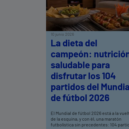
10 junio 2026
La dieta del
campeón: nutrició
saludable para
disfrutar los 104
partidos del Mundia
de fútbol 2026
El Mundial de fútbol 2026 está a la vuel
de la esquina, y con él, una maratón
futbolística sin precedentes: 104 parti