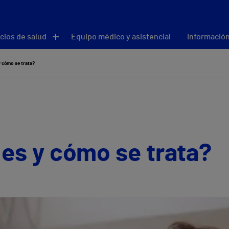
cios de salud
Equipo médico y asistencial
Información
y cómo se trata?
 es y cómo se trata?