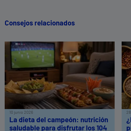
Consejos relacionados
10 junio 2026
28
La dieta del campeón: nutrición
¿
saludable para disfrutar los 104
p