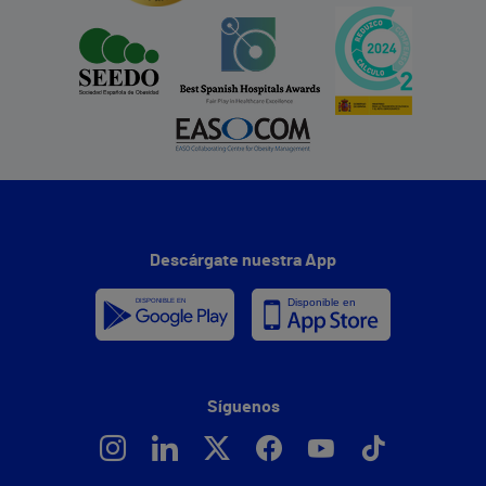
Descárgate nuestra App
Síguenos