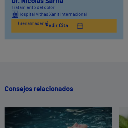
Dr. Nicolás Sarría
Tratamiento del dolor
Hospital Vithas Xanit Internacional
(Benalmádena)
Pedir Cita
Consejos relacionados