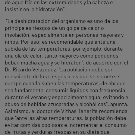
de agua fría en las extremidades y la cabeza e
insistir en la hidratación”.
“La deshidratación del organismo es uno de los
principales riesgos de un golpe de calor o
insolación, especialmente en personas mayores y
niños. Por eso, es recomendable que ante una
subida de las temperaturas, por ejemplo, durante
una ola de calor, tanto mayores como pequeños
beban mucha agua y se hidraten”, de acuerdo con el
Dr. Ricardo Velázquez. “La población debe ser
consciente de los riesgos a los que se somete el
cuerpo cuando suben las temperaturas, de ahí que
sea fundamental consumir líquidos con frecuencia
durante el verano y especialmente agua; evitando el
abuso de bebidas azucaradas y alcohó
licas
”, apunta.
Asimismo, el doctor de Vithas Tenerife recomienda
que “ante las altas temperaturas, la población debe
evitar comidas copiosas e incrementar el consumo
de frutas y verduras frescas en su dieta que