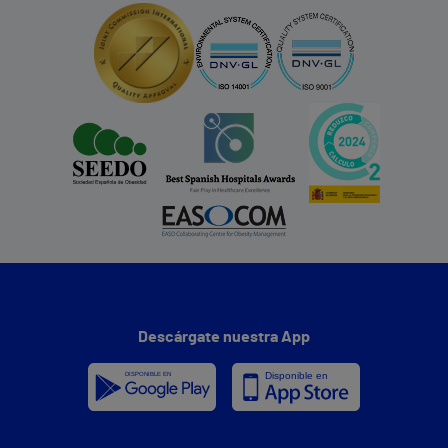
Descárgate nuestra App