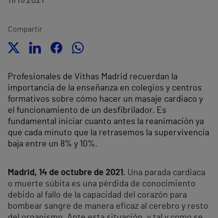
11/11/2021
Compartir
Profesionales de Vithas Madrid recuerdan la
importancia de la enseñanza en colegios y centros
formativos sobre cómo hacer un masaje cardiaco y
el funcionamiento de un desfibrilador. Es
fundamental iniciar cuanto antes la reanimación ya
que cada minuto que la retrasemos la supervivencia
baja entre un 8% y 10%.
Madrid, 14 de octubre de 2021.
Una parada cardiaca
o muerte súbita es una pérdida de conocimiento
debido al fallo de la capacidad del corazón para
bombear sangre de manera eficaz al cerebro y resto
del organismo. Ante esta situación, y tal y como se