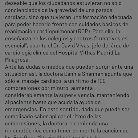
deseable que los ciudadanos estuvieran no solo
concienciados de la gravedad de una parada
cardiaca, sino que tuvieran una formación adecuada
para poder hacerle frente con cuidados básicos de
reanimación cardiopulmonar (RCP). Para ello, la
enseñanza en los colegios y centros formativos es
esencial”, apunta el Dr. David Vivas, jefe del área de
cardiología clínica del Hospital Vithas Madrid La
Milagrosa.
Ante las dudas o miedos que pueden surgir ante una
situación así, la doctora Dannia Shannen apunta que
sólo el masaje cardiaco, a un ritmo de 100
compresiones por minuto, aumenta
considerablemente la supervivencia, manteniendo
al paciente hasta que acuda la ayuda de
emergencias. En este sentido, dado que puede ser
complicado saber aplicar el ritmo de las
compresiones, la doctora recomienda una
mnemotécnica como tener en mente la canción de
los Bee Gees “Stayin’ Alive” y realizar las