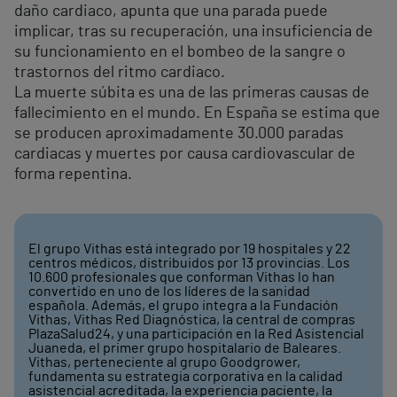
daño cardiaco, apunta que una parada puede
implicar, tras su recuperación, una insuficiencia de
su funcionamiento en el bombeo de la sangre o
trastornos del ritmo cardiaco.
La muerte súbita es una de las primeras causas de
fallecimiento en el mundo. En España se estima que
se producen aproximadamente 30.000 paradas
cardiacas y muertes por causa cardiovascular de
forma repentina.
El grupo Vithas está integrado por 19 hospitales y 22
centros médicos, distribuidos por 13 provincias. Los
10.600 profesionales que conforman Vithas lo han
convertido en uno de los líderes de la sanidad
española. Además, el grupo integra a la Fundación
Vithas, Vithas Red Diagnóstica, la central de compras
PlazaSalud24, y una participación en la Red Asistencial
Juaneda, el primer grupo hospitalario de Baleares.
Vithas, perteneciente al grupo Goodgrower,
fundamenta su estrategia corporativa en la calidad
asistencial acreditada, la experiencia paciente, la