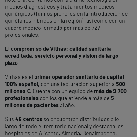
hotelera. Contamos con la última tecnología en
medios diagnósticos y tratamientos médicos
quirúrgicos (fuimos pioneros en la introducción de
quirófanos híbridos en la región), así como con un
cuadro médico formado por más de 727
profesionales.
El compromiso de Vithas: calidad sanitaria
acreditada, servicio personal y visión de largo
plazo
Vithas es el
primer operador sanitario de capital
100% español,
con una facturación superior a
500
millones €.
Cuenta con un equipo de
más de 9.700
profesionales
con los que atiende a más de
5
millones de pacientes
al año.
Sus
46 centros
se encuentran distribuidos a lo
largo de todo el territorio nacional y destacan los
hospitales de Alicante, Almería, Benalmádena,