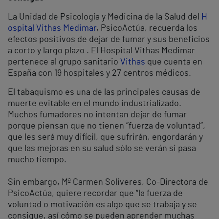
La Unidad de Psicología y Medicina de la Salud del
H
ospital Vithas Medimar
, PsicoActúa, recuerda los
efectos positivos de dejar de fumar y sus beneficios
a corto y largo plazo . El Hospital Vithas Medimar
pertenece al grupo sanitario
Vithas
que cuenta en
España con 19 hospitales y 27 centros médicos.
El tabaquismo es una de las principales causas de
muerte evitable en el mundo industrializado.
Muchos fumadores no intentan dejar de fumar
porque piensan que no tienen “fuerza de voluntad”,
que les será muy difícil, que sufrirán, engordarán y
que las mejoras en su salud sólo se verán si pasa
mucho tiempo.
Sin embargo, Mª Carmen Soliveres, Co-Directora de
PsicoActúa, quiere recordar que “la fuerza de
voluntad o motivación es algo que se trabaja y se
consigue, así cómo se pueden aprender muchas