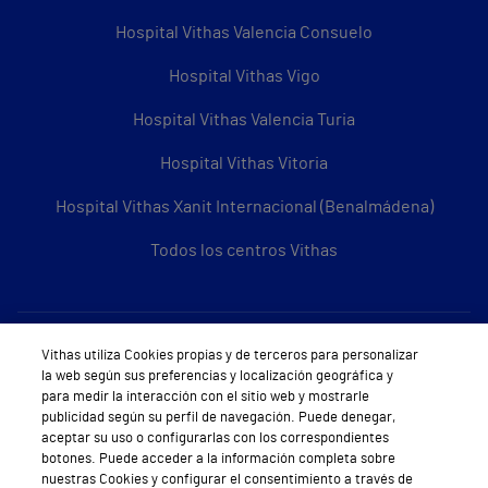
Hospital Vithas Valencia Consuelo
Hospital Vithas Vigo
Hospital Vithas Valencia Turia
Hospital Vithas Vitoria
Hospital Vithas Xanit Internacional (Benalmádena)
Todos los centros Vithas
Sobre Vithas
Vithas utiliza Cookies propias y de terceros para personalizar
la web según sus preferencias y localización geográfica y
Quiénes somos
para medir la interacción con el sitio web y mostrarle
publicidad según su perfil de navegación. Puede denegar,
Trabajar en Vithas
aceptar su uso o configurarlas con los correspondientes
botones. Puede acceder a la información completa sobre
Teléfono Cita Médica
nuestras Cookies y configurar el consentimiento a través de