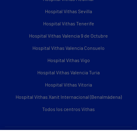
Hospital Vithas Sevilla
Hospital Vithas Tenerife
Hospital Vithas Valencia 9 de Octubre
Hospital Vithas Valencia Consuelo
Hospital Vithas Vigo
Hospital Vithas Valencia Turia
Hospital Vithas Vitoria
Hospital Vithas Xanit Internacional (Benalmádena)
Todos los centros Vithas