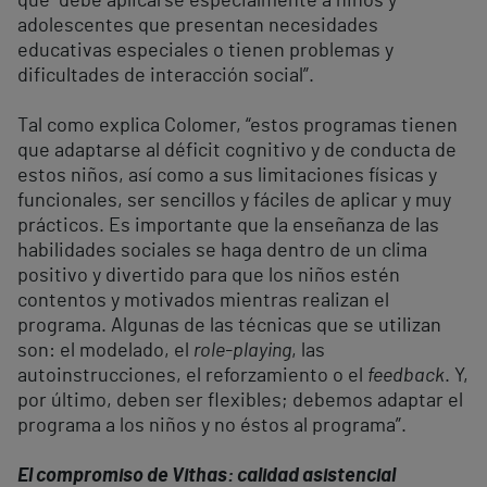
que “debe aplicarse especialmente a niños y
adolescentes que presentan necesidades
educativas especiales o tienen problemas y
dificultades de interacción social”.
Tal como explica Colomer, “estos programas tienen
que adaptarse al déficit cognitivo y de conducta de
estos niños, así como a sus limitaciones físicas y
funcionales, ser sencillos y fáciles de aplicar y muy
prácticos. Es importante que la enseñanza de las
habilidades sociales se haga dentro de un clima
positivo y divertido para que los niños estén
contentos y motivados mientras realizan el
programa. Algunas de las técnicas que se utilizan
son: el modelado, el
role-playing
, las
autoinstrucciones, el reforzamiento o el
feedback
. Y,
por último, deben ser flexibles; debemos adaptar el
programa a los niños y no éstos al programa”.
El compromiso de Vithas: calidad asistencial