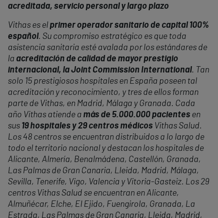
acreditada, servicio personal y largo plazo
Vithas es el
primer operador sanitario de capital 100%
español
. Su compromiso estratégico es que toda
asistencia sanitaria esté avalada por los estándares de
la
acreditación de calidad de mayor prestigio
internacional, la Joint Commission International
. Tan
solo 15 prestigiosos hospitales en España poseen tal
acreditación y reconocimiento, y tres de ellos forman
parte de Vithas, en Madrid, Málaga y Granada. Cada
año Vithas atiende a
más de 5.000.000 pacientes
en
sus
19 hospitales y 29 centros médicos
Vithas Salud.
Los 48 centros se encuentran distribuidos a lo largo de
todo el territorio nacional y destacan los hospitales de
Alicante, Almería, Benalmádena, Castellón, Granada,
Las Palmas de Gran Canaria, Lleida, Madrid, Málaga,
Sevilla, Tenerife, Vigo, Valencia y Vitoria-Gasteiz. Los 29
centros Vithas Salud se encuentran en Alicante,
Almuñécar, Elche, El Ejido, Fuengirola, Granada, La
Estrada, Las Palmas de Gran Canaria, Lleida, Madrid,