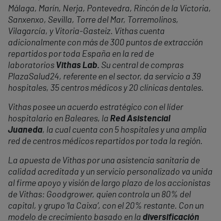
Málaga, Marín, Nerja, Pontevedra, Rincón de la Victoria,
Sanxenxo, Sevilla, Torre del Mar, Torremolinos,
Vilagarcía, y Vitoria-Gasteiz. Vithas cuenta
adicionalmente con más de 300 puntos de extracción
repartidos por toda España en la red de
laboratorios
Vithas Lab.
Su central de compras
PlazaSalud24, referente en el sector, da servicio a 39
hospitales, 35 centros médicos y 20 clínicas dentales.
Vithas posee un acuerdo estratégico con el líder
hospitalario en Baleares, la
Red Asistencial
Juaneda
, la cual cuenta con 5 hospitales y una amplia
red de centros médicos repartidos por toda la región.
La apuesta de Vithas por una asistencia sanitaria de
calidad acreditada y un servicio personalizado va unida
al firme apoyo y visión de largo plazo de los accionistas
de Vithas: Goodgrower, quien controla un 80% del
capital, y grupo ‘la Caixa’, con el 20% restante. Con un
modelo de crecimiento basado en la
diversificación