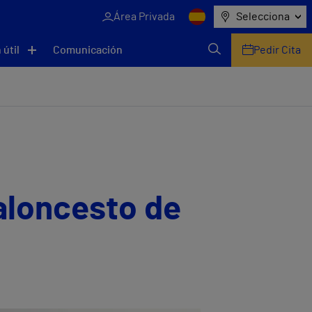
Área Privada
Selecciona
 útil
Comunicación
Pedir Cita
baloncesto de