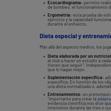
Ecocardiograma:
permite realiz
de bombeo, el funcionamiento de
Ergometría:
esta prueba de esfu
ejercicio y la capacidad funcio
durante el esfuerzo.
Dieta especial y entrenami
Más allá del aspecto médico, los jug
Dieta elaborada por un nutricio
al club a hacer un estudio a cada
tienen que seguir". Independien
que lo hagan mejor.
Suplementación específica:
ade
específica. En función de los obj
una dieta normalizada o, además
Entrenamientos:
en pretemporad
"importante para crear la
adapta
evidencia científica nos dice q
intensivos durante las tres o cu