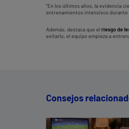
"En los últimos años, la evidencia c
entrenamientos intensivos durante l
Además, destaca que el
riesgo de l
evitarlo, el equipo empieza a entre
Consejos relaciona