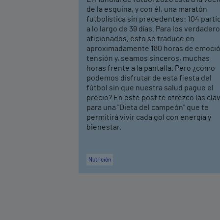
de la esquina, y con él, una maratón
futbolística sin precedentes: 104 parti
a lo largo de 39 días. Para los verdader
aficionados, esto se traduce en
aproximadamente 180 horas de emoció
tensión y, seamos sinceros, muchas
horas frente a la pantalla. Pero ¿cómo
podemos disfrutar de esta fiesta del
fútbol sin que nuestra salud pague el
precio? En este post te ofrezco las cla
para una "Dieta del campeón" que te
permitirá vivir cada gol con energía y
bienestar.
Nutrición