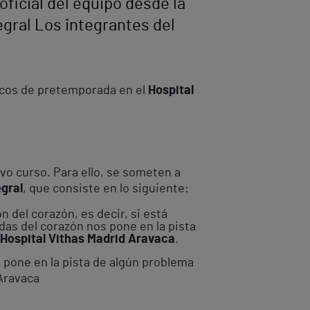
ficial del equipo desde la
egral Los integrantes del
cos de pretemporada en el
Hospital
vo curso. Para ello, se someten a
egral
, que consiste en lo siguiente:
 del corazón, es decir, si está
ndas del corazón nos pone en la pista
 Hospital Vithas Madrid Aravaca
.
s pone en la pista de algún problema
 Aravaca