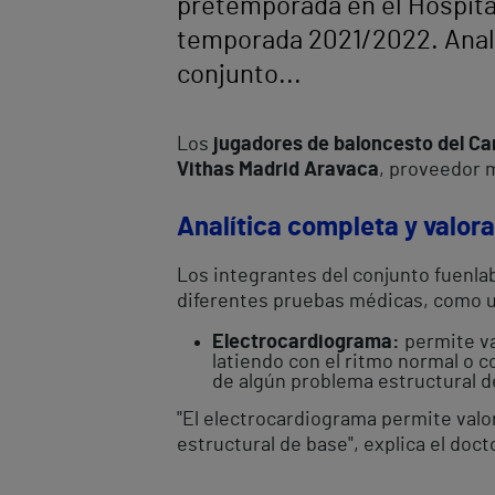
pretemporada en el Hospital
temporada 2021/2022. Analít
conjunto...
Los
jugadores de baloncesto del Ca
Vithas Madrid Aravaca
, proveedor 
Analítica completa y valora
Los integrantes del conjunto fuenlab
diferentes pruebas médicas, como 
Electrocardiograma:
permite va
latiendo con el ritmo normal o c
de algún problema estructural de
"El electrocardiograma permite valor
estructural de base", explica el doc