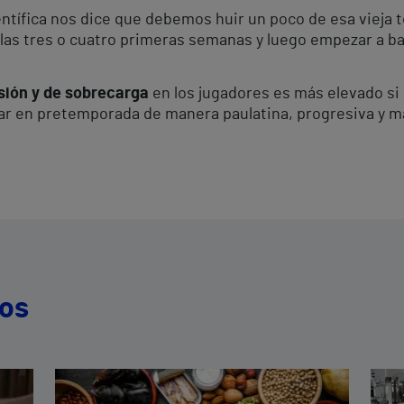
ientífica nos dice que debemos huir un poco de esa vieja 
as tres o cuatro primeras semanas y luego empezar a baja
esión y de sobrecarga
en los jugadores es más elevado si
nar en pretemporada de manera paulatina, progresiva y m
dos