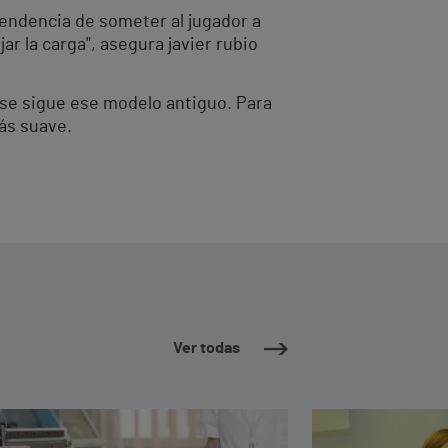
tendencia de someter al jugador a
r la carga", asegura javier rubio
 se sigue ese modelo antiguo. Para
ás suave.
Ver todas