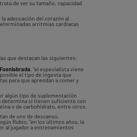
 trata de ver su tamaño, capacidad
 la adecuación del corazón al
 determinadas arritmias cardiacas
las que destacan las siguientes:
s Fuenlabrada
, "el especialista viene
 posible el tipo de ingesta que
utas para que aprendan a comer y
er algún tipo de suplementación
ta determina si tienen suficiente con
tina o de carbohidrato, entre otros.
utan de uno de descanso,
egún Rubio, "en los últimos años, la
er al jugador a entrenamientos