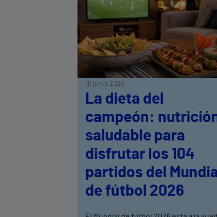
10 junio 2026
La dieta del
campeón: nutrició
saludable para
disfrutar los 104
partidos del Mundia
de fútbol 2026
El Mundial de fútbol 2026 está a la vuel