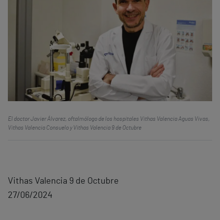
El doctor Javier Álvarez, oftalmólogo de los hospitales Vithas Valencia Aguas Vivas,
Vithas Valencia Consuelo y Vithas Valencia 9 de Octubre
Vithas Valencia 9 de Octubre
27/06/2024