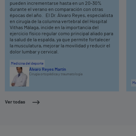
pueden incrementarse hasta en un 20-30%
durante el verano en comparación con otras
épocas del año. El Dr. Álvaro Reyes, especialista
en cirugía de la columna vertebral del Hospital
Vithas Málaga, incide en la importancia del
ejercicio físico regular como principal aliado para
la salud de la espalda, ya que permite fortalecer
la musculatura, mejorar la movilidad y reducir el
dolor lumbar y cervical.
Medicina del deporte
Álvaro Reyes Martín
Cirugía ortopédica y traumatología
Me
Ver todas