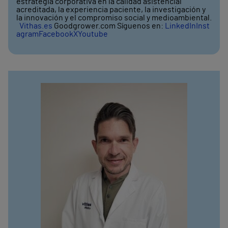
estrategia corporativa en la calidad asistencial
acreditada, la experiencia paciente, la investigación y
la innovación y el compromiso social y medioambiental.
Vithas.es
Goodgrower.com Síguenos en:
LinkedIn
Inst
agram
Facebook
X
Youtube