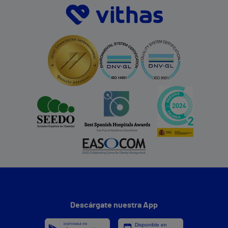
Descárgate nuestra App