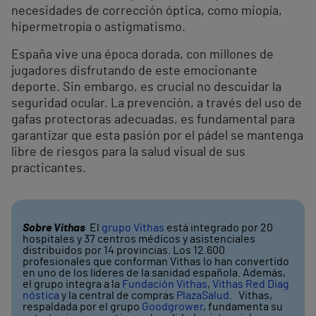
necesidades de corrección óptica, como miopía,
hipermetropía o astigmatismo.
España vive una época dorada, con millones de
jugadores disfrutando de este emocionante
deporte. Sin embargo, es crucial no descuidar la
seguridad ocular. La prevención, a través del uso de
gafas protectoras adecuadas, es fundamental para
garantizar que esta pasión por el pádel se mantenga
libre de riesgos para la salud visual de sus
practicantes.
Sobre Vithas
El
grupo Vithas
está integrado por 20
hospitales y 37 centros médicos y asistenciales
distribuidos por 14 provincias. Los 12.600
profesionales que conforman Vithas lo han convertido
en uno de los líderes de la sanidad española. Además,
el grupo integra a la
Fundación Vithas
,
Vithas Red Diag
nóstica
y la central de compras
PlazaSalud
. Vithas,
respaldada por el grupo
Goodgrower
, fundamenta su