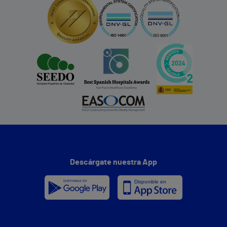
Descárgate nuestra App