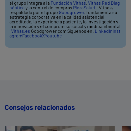
el grupo integra a la
Fundación Vithas
,
Vithas Red Diag
nóstica
y la central de compras
PlazaSalud
. Vithas,
respaldada por el grupo
Goodgrower
, fundamenta su
estrategia corporativa en la calidad asistencial
acreditada, la experiencia paciente, la investigación y
la innovación y el compromiso social y medioambiental.
Vithas.es
Goodgrower.com Síguenos en:
LinkedIn
Inst
agram
Facebook
X
Youtube
Consejos relacionados