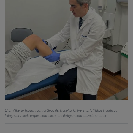
El Dr. Alberto Touza, traumatólogo del Hospital Universitario Vithas Madrid La
Milagrosa viendo un paciente con rotura de ligamento cruzado anterior.