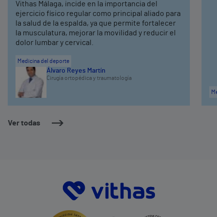
Vithas Málaga, incide en la importancia del
ejercicio físico regular como principal aliado para
la salud de la espalda, ya que permite fortalecer
la musculatura, mejorar la movilidad y reducir el
dolor lumbar y cervical.
Medicina del deporte
Álvaro Reyes Martín
Cirugía ortopédica y traumatología
Me
Ver todas