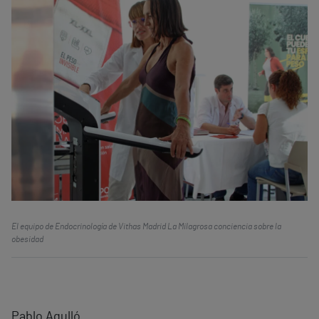
El equipo de Endocrinología de Vithas Madrid La Milagrosa conciencia sobre la
obesidad
Pablo Agulló