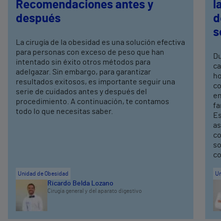
Recomendaciones antes y
l
después
d
s
La cirugía de la obesidad es una solución efectiva
para personas con exceso de peso que han
Du
intentado sin éxito otros métodos para
ca
adelgazar. Sin embargo, para garantizar
ho
resultados exitosos, es importante seguir una
co
serie de cuidados antes y después del
en
procedimiento. A continuación, te contamos
fa
todo lo que necesitas saber.
Es
as
co
so
co
Unidad de Obesidad
Un
Ricardo Belda Lozano
Cirugía general y del aparato digestivo