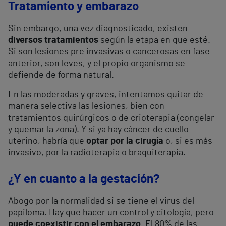
Tratamiento y embarazo
Sin embargo, una vez diagnosticado, existen
diversos tratamientos
según la etapa en que esté.
Si son lesiones pre invasivas o cancerosas en fase
anterior, son leves, y el propio organismo se
defiende de forma natural.
En las moderadas y graves, intentamos quitar de
manera selectiva las lesiones, bien con
tratamientos quirúrgicos o de crioterapia (congelar
y quemar la zona). Y si ya hay cáncer de cuello
uterino, habría que
optar por la cirugía
o, si es más
invasivo, por la radioterapia o braquiterapia.
¿Y en cuanto a la gestación?
Abogo por la normalidad si se tiene el virus del
papiloma. Hay que hacer un control y citología, pero
puede coexistir con el embarazo
. El 80% de las