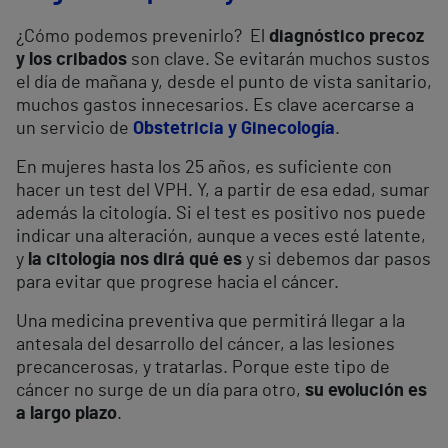
¿Cómo podemos prevenirlo? El
diagnóstico precoz
y los cribados
son clave. Se evitarán muchos sustos
el día de mañana y, desde el punto de vista sanitario,
muchos gastos innecesarios. Es clave acercarse a
un servicio de
Obstetricia y Ginecología
.
En mujeres hasta los 25 años, es suficiente con
hacer un test del VPH. Y, a partir de esa edad, sumar
además la citología. Si el test es positivo nos puede
indicar una alteración, aunque a veces esté latente,
y
la citología nos dirá qué es
y si debemos dar pasos
para evitar que progrese hacia el cáncer.
Una medicina preventiva que permitirá llegar a la
antesala del desarrollo del cáncer, a las lesiones
precancerosas, y tratarlas. Porque este tipo de
cáncer no surge de un día para otro,
su evolución es
a largo plazo
.