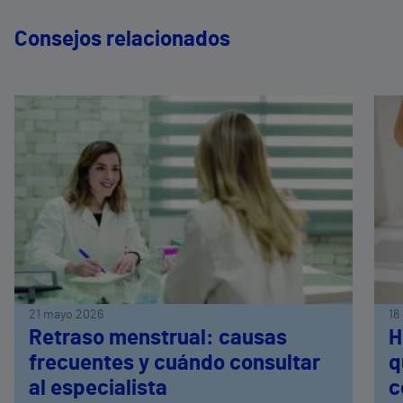
Consejos relacionados
21 mayo 2026
18
Retraso menstrual: causas
H
frecuentes y cuándo consultar
q
al especialista
c