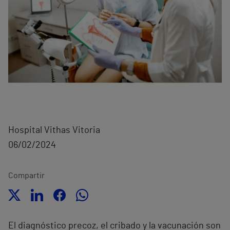
Hospital Vithas Vitoria
06/02/2024
Compartir
El diagnóstico precoz, el cribado y la vacunación son