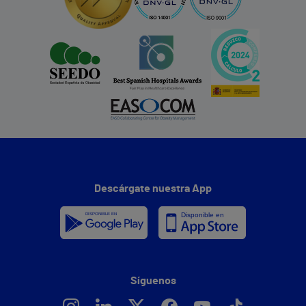
Descárgate nuestra App
Síguenos