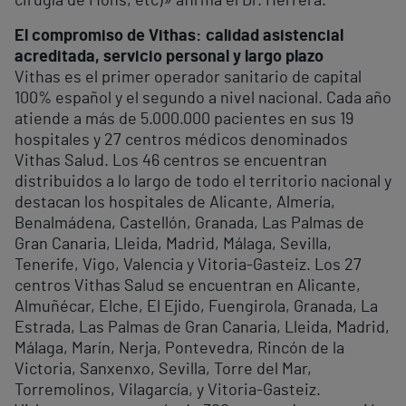
cirugía de Mohs, etc)» afirma el Dr. Herrera.
El compromiso de Vithas: calidad asistencial
acreditada, servicio personal y largo plazo
Vithas es el primer operador sanitario de capital
100% español y el segundo a nivel nacional. Cada año
atiende a más de 5.000.000 pacientes en sus 19
hospitales y 27 centros médicos denominados
Vithas Salud. Los 46 centros se encuentran
distribuidos a lo largo de todo el territorio nacional y
destacan los hospitales de Alicante, Almería,
Benalmádena, Castellón, Granada, Las Palmas de
Gran Canaria, Lleida, Madrid, Málaga, Sevilla,
Tenerife, Vigo, Valencia y Vitoria-Gasteiz. Los 27
centros Vithas Salud se encuentran en Alicante,
Almuñécar, Elche, El Ejido, Fuengirola, Granada, La
Estrada, Las Palmas de Gran Canaria, Lleida, Madrid,
Málaga, Marín, Nerja, Pontevedra, Rincón de la
Victoria, Sanxenxo, Sevilla, Torre del Mar,
Torremolinos, Vilagarcía, y Vitoria-Gasteiz.