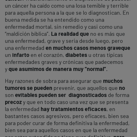
un cáncer ha caído como una losa temible y terrible
para aquella persona a la que se lo diagnostican. En
buena medida se ha entendido como una
enfermedad mortal, sin remedio y casi como una
“maldición bíblica”.
La realidad que
no es más que
una enfermedad, grave y seria desde luego, pero
una enfermedad
en muchos casos menos grave
que
un
infarto
en el corazón,
diabetes
u otras típicas
enfermedades graves y crónicas que padecemos
y
que asumimos de manera muy “normal”.
Hay razones de sobra para asegurar que
muchos
tumores se pueden
prevenir, que aquellos que
no
son
evitables pueden ser diagnosticados
de forma
precoz
y que en todo caso una vez que se presenta
la enfermedad
hay tratamientos eficaces
, en
bastantes casos agresivos, pero eficaces, bien sea
para poder curar de forma definitiva la enfermedad,
bien sea para aquellos casos en que la enfermedad