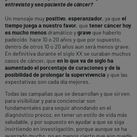
entrevista y sea
paciente de cáncer?
Un mensaje muy
positivo
,
esperanzador
, ya que
el
tiempo juega a nuestro favor
, que
tener cáncer hoy
es mucho menos
dramático y
grave
que haberlo
padecido hace 10 o 20 años y que por supuesto,
dentro de otros 10 o 20 años aun será menos grave.
En definitiva durante el siglo XX se curaban muchos
casos de cáncer, que
en lo que va de siglo ha
aumentado el porcentaje de curaciones y de la
posibilidad de prolongar la supervivencia
y que las
expectativas son cada día mejores.
Todas las campañas que se desarrollan y que sirven
para visibilizar y para concienciar son
fundamentales para seguir ahondando en el
diagnóstico precoz, en tener un estilo de vida más
saludable, y por supuesto en ayudar a que se siga
invirtiendo en investigación, porque aunque se ha
avanzado mucho, no es menos cierto que aún queda