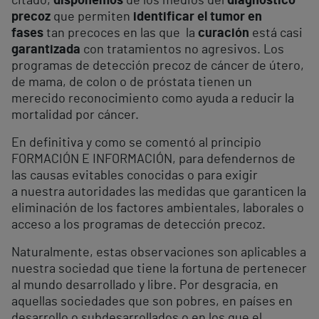
citado,
disponemos
de los medios del
diagnóstico
precoz
que permiten
identificar el tumor en
fases
tan precoces en las que la
curación
está casi
garantizada
con tratamientos no agresivos. Los
programas de detección precoz de cáncer de útero,
de mama, de colon o de próstata tienen un
merecido reconocimiento como ayuda a reducir la
mortalidad por cáncer.
En definitiva y como se comentó al principio
FORMACIÓN E INFORMACIÓN, para defendernos de
las causas evitables conocidas o para exigir
a nuestra autoridades las medidas que garanticen la
eliminación de los factores ambientales, laborales o
acceso a los programas de detección precoz.
Naturalmente, estas observaciones son aplicables a
nuestra sociedad que tiene la fortuna de pertenecer
al mundo desarrollado y libre. Por desgracia, en
aquellas sociedades que son pobres, en países en
desarrollo o subdesarrollados o en los que el