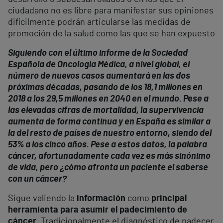
ciudadano no es libre para manifestar sus opiniones
difícilmente podrán articularse las medidas de
promoción de la salud como las que se han expuesto
Siguiendo con el último informe de la Sociedad
Española de Oncología Médica, a nivel global, el
número de nuevos casos aumentará en las dos
próximas décadas, pasando de los 18,1 millones en
2018 a los 29,5 millones en 2040 en el mundo. Pese a
las elevadas cifras de mortalidad, la supervivencia
aumenta de forma continua y en España es similar a
la del resto de países de nuestro entorno, siendo del
53% a los cinco años. Pese a estos datos, la palabra
cáncer, afortunadamente cada vez es más sinónimo
de vida, pero ¿cómo afronta un paciente el saberse
con un cáncer?
Sigue valiendo la
información
como
principal
herramienta para asumir el p
adecimiento de
cáncer
. Tradicionalmente el diagnóstico de padecer