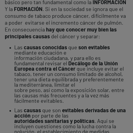
básico pero tan fundamental como la
INFORMACIÓN
Y la
FORMACIÓN
. Si en la sociedad se ignora que el
consumo de tabaco produce cáncer, difícilmente va
a poder evitarse el incremento cáncer de pulmón.
En consecuencia
hay que conocer muy bien las
principales causas
del cáncer y separar:
Las
causas conocidas
que
son evitables
mediante educación e
información ciudadana, y para ello es
fundamental revisar el
Decálogo de la Unión
Europea contra el Cáncer
que incluye evitar el
tabaco, tener un consumo limitado de alcohol,
tener una dieta equilibrada y preferentemente
la mediterránea, limitar el
sobre peso, así como la exposición solar, entre
las causas más frecuentes y a la vez más
fácilmente evitables.
Las
causas
que son
evitables derivadas de una
acción
por parte de las
autoridades sanitarias y políticas
. Aquí se
incluyen cuestiones como la lucha contra la
polución, el establecimiento de medidas