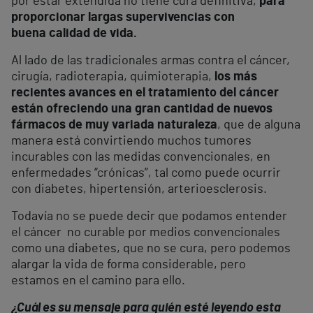
por estar extendida no tiene cura definitiva,
para
proporcionar largas supervivencias con
buena calidad de vida.
Al lado de las tradicionales armas contra el cáncer,
cirugía, radioterapia, quimioterapia,
los más
recientes avances en el tratamiento del cáncer
están ofreciendo una gran cantidad de nuevos
fármacos de muy variada naturaleza
, que de alguna
manera está convirtiendo muchos tumores
incurables con las medidas convencionales, en
enfermedades “crónicas”, tal como puede ocurrir
con diabetes, hipertensión, arterioesclerosis.
Todavía no se puede decir que podamos entender
el cáncer no curable por medios convencionales
como una diabetes, que no se cura, pero podemos
alargar la vida de forma considerable, pero
estamos en el camino para ello.
¿Cuál es su mensaje para quién esté leyendo esta