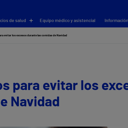
cios de salud
Equipo médico y asistencial
Información
ra evitar los excesos durante las comidas de Navidad
s para evitar los exc
de Navidad