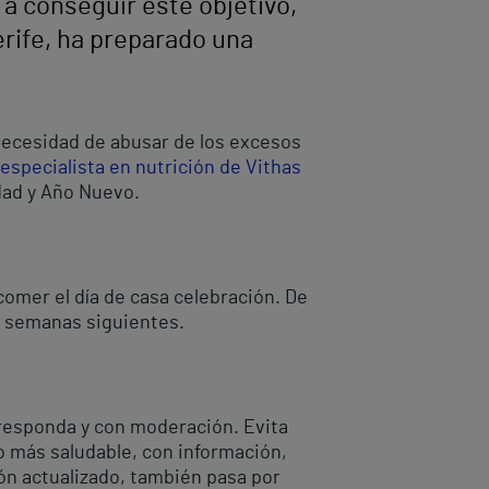
a conseguir este objetivo,
erife, ha preparado una
 necesidad de abusar de los excesos
 especialista en nutrición de Vithas
idad y Año Nuevo.
 comer el día de casa celebración. De
o semanas siguientes.
rresponda y con moderación. Evita
o más saludable, con información,
ón actualizado, también pasa por