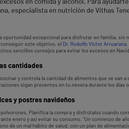
excesos en comida y alcohol. Para ayudarte 
ana, especialista en nutrición de Vithas Ten
 oportunidad excepcional para disfrutar en familia, sin
 conseguir este objetivo, el
Dr. Rodolfo Víctor Arruarana,
 cinco sencillos consejos para evitar los excesos en Nav
las cantidades
 cocinar y controla la cantidad de alimentos que se van a
aciones sigan presentes en tu nevera durante los días 
ulces y postres navideños
polvorones. Planifica la compra y disfrútalos cuando co
rante enero y así evitar su consumo. “Un comienzo de añ
ono de un mal hábito de salud, con un plan de alimentaci