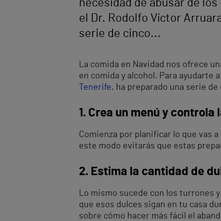
necesidad de abusar de los 
el Dr. Rodolfo Víctor Arruar
serie de cinco...
La comida en Navidad nos ofrece una
en comida y alcohol. Para ayudarte a
Tenerife
, ha preparado una serie de
1. Crea un menú y controla 
Comienza por planificar lo que vas a
este modo evitarás que estas prepar
2. Estima la cantidad de d
Lo mismo sucede con los turrones y 
que esos dulces sigan en tu casa du
sobre cómo hacer más fácil el aband