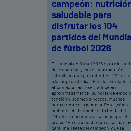
campeón: nutrició
saludable para
disfrutar los 104
partidos del Mundia
de fútbol 2026
El Mundial de fútbol 2026 está a la vuel
de la esquina, y con él, una maratón
futbolística sin precedentes: 104 parti
a lo largo de 39 días. Para los verdader
aficionados, esto se traduce en
aproximadamente 180 horas de emoció
tensión y, seamos sinceros, muchas
horas frente a la pantalla. Pero ¿cómo
podemos disfrutar de esta fiesta del
fútbol sin que nuestra salud pague el
precio? En este post te ofrezco las cla
para una "Dieta del campeón" que te