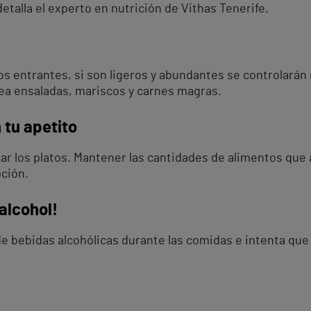
talla el experto en nutrición de Vithas Tenerife.
os entrantes, si son ligeros y abundantes se controlarán 
sea ensaladas, mariscos y carnes magras.
 tu apetito
lenar los platos. Mantener las cantidades de alimentos qu
pción.
alcohol!
 de bebidas alcohólicas durante las comidas e intenta que 