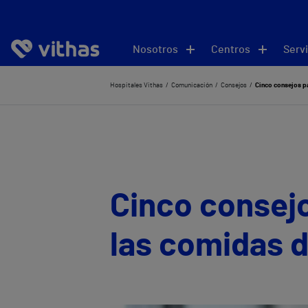
Nosotros
Centros
Servi
Hospitales Vithas
Comunicación
Consejos
Cinco consejos pa
Cinco consejo
las comidas 