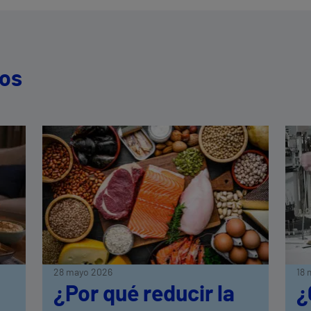
dos
28 mayo 2026
18 
¿Por qué reducir la
¿