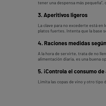
tener una despensa más pequeña”, de
3. Aperitivos ligeros
La clave para no excederte está en l
platos fuertes. Intenta que la base 
4. Raciones medidas según
A la hora de servirte, trata de no l
alimentación diaria, es una buena o
5. ¡Controla el consumo de 
Limita las copas de vino y otro tipo