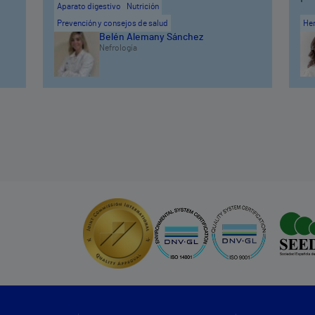
Aparato digestivo
Nutrición
Prevención y consejos de salud
He
Belén Alemany Sánchez
Nefrología